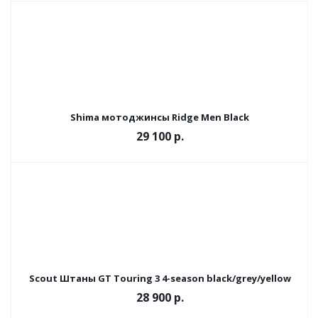
Shima мотоджинсы Ridge Men Black
29 100 р.
Scout Штаны GT Touring 3 4-season black/grey/yellow
28 900 р.