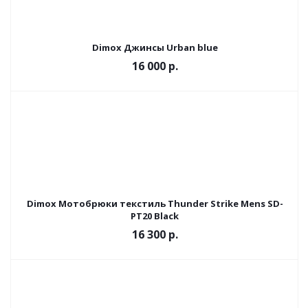
Dimox Джинсы Urban blue
16 000 р.
Dimox Мотобрюки текстиль Thunder Strike Mens SD-
PT20 Black
16 300 р.