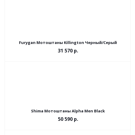
Furygan Мотоштаны Killington Черный/Серый
31 570 р.
Shima Мотоштаны Alpha Men Black
50 590 р.