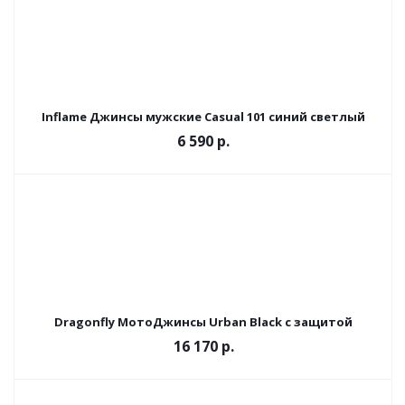
Inflame Джинсы мужские Casual 101 синий светлый
6 590 р.
Dragonfly МотоДжинсы Urban Black с защитой
16 170 р.