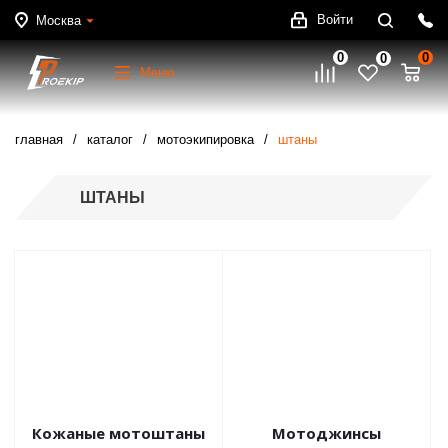
Войти
Москва
0
0
0
Меню
главная
каталог
мотоэкипировка
штаны
ШТАНЫ
Кожаные мотоштаны
Мотоджинсы