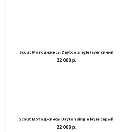
Scout Мотоджинсы Dayton single layer синий
22 000 р.
Scout Мотоджинсы Dayton single layer серый
22 000 р.