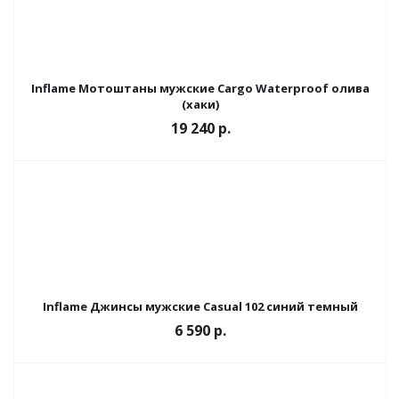
Inflame Мотоштаны мужские Cargo Waterproof олива
(хаки)
19 240 р.
Inflame Джинсы мужские Casual 102 синий темный
6 590 р.