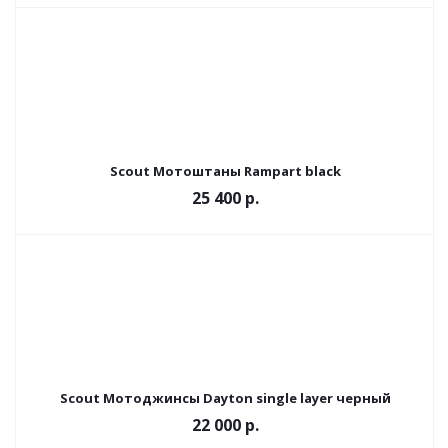
Scout Мотоштаны Rampart black
25 400 р.
Scout Мотоджинсы Dayton single layer черный
22 000 р.