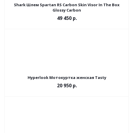
Shark Шлем Spartan RS Carbon Skin Visor In The Box
Glossy Carbon
49 450 р.
Hyperlook Мотокуртка женская Tasty
20 950 р.