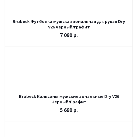
Brubeck Футболка мужская зональная дл. рукав Dry
V26 черный/графит
7 090 р.
Brubeck Кальсоны мужские зональные Dry V26
Черный/Графит
5 690 р.