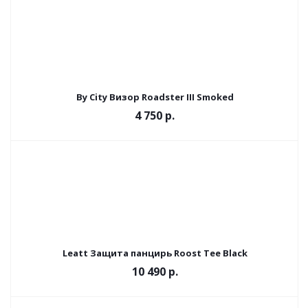
By City Визор Roadster III Smoked
4 750 р.
Leatt Защита панцирь Roost Tee Black
10 490 р.