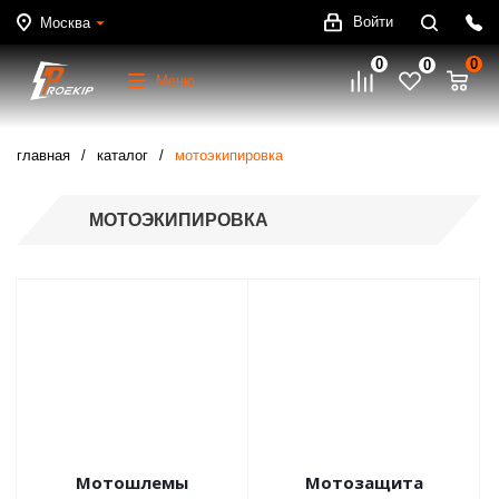
Войти
Москва
0
0
0
Меню
главная
каталог
мотоэкипировка
МОТОЭКИПИРОВКА
Мотошлемы
Мотозащита