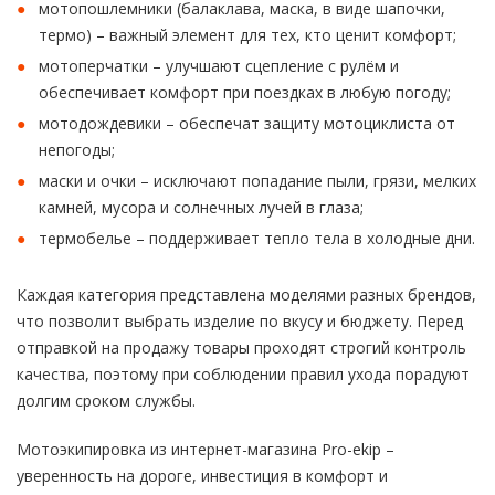
мотопошлемники
(балаклава, маска, в виде шапочки,
термо) – важный элемент для тех, кто ценит комфорт;
мотоперчатки
– улучшают сцепление с рулём и
обеспечивает комфорт при поездках в любую погоду;
мотодождевики
– обеспечат защиту мотоциклиста от
непогоды;
маски и очки – исключают попадание пыли, грязи, мелких
камней, мусора и солнечных лучей в глаза;
термобелье
– поддерживает тепло тела в холодные дни.
Каждая категория представлена моделями разных брендов,
что позволит выбрать изделие по вкусу и бюджету. Перед
отправкой на продажу товары проходят строгий контроль
качества, поэтому при соблюдении правил ухода порадуют
долгим сроком службы.
Мотоэкипировка из интернет-магазина Pro-ekip –
уверенность на дороге, инвестиция в комфорт и