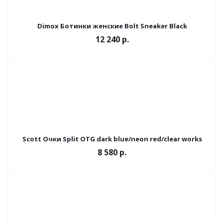
Dimox Ботинки женские Bolt Sneaker Black
12 240 р.
Scott Очки Split OTG dark blue/neon red/clear works
8 580 р.