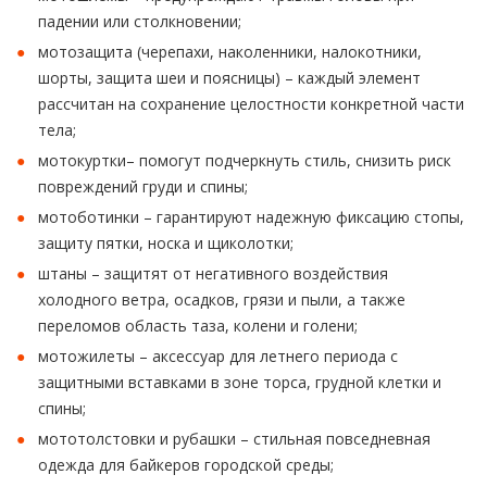
падении или столкновении;
мотозащита
(черепахи, наколенники, налокотники,
шорты, защита шеи и поясницы) – каждый элемент
рассчитан на сохранение целостности конкретной части
тела;
мотокуртки
– помогут подчеркнуть стиль, снизить риск
повреждений груди и спины;
мотоботинки
– гарантируют надежную фиксацию стопы,
защиту пятки, носка и щиколотки;
штаны
– защитят от негативного воздействия
холодного ветра, осадков, грязи и пыли, а также
переломов область таза, колени и голени;
мотожилеты
– аксессуар для летнего периода с
защитными вставками в зоне торса, грудной клетки и
спины;
мототолстовки и рубашки – стильная повседневная
одежда для байкеров городской среды;