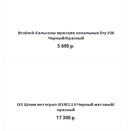
Brubeck Кальсоны мужские зональные Dry V26
Черный/Красный
5 690 р.
IXS Шлем интеграл iXS912 2.0 Черный матовый/
красный
17 300 р.