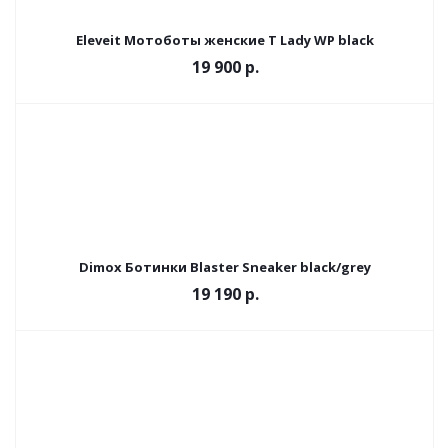
Eleveit Мотоботы женские T Lady WP black
19 900 р.
Dimox Ботинки Blaster Sneaker black/grey
19 190 р.