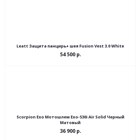
Leatt Защита панцирь+ шея Fusion Vest 3.0 White
54 500 р.
Scorpion Exo Мотошлем Exo-530i Air Solid Черный
Матовый
36 900 р.