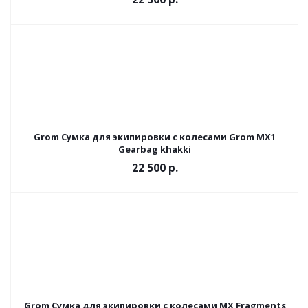
Grom Сумка для экипировки с колесами Grom MX1
Gearbag khakki
22 500
р.
Grom Сумка для экипировки с колесами MX Fragments