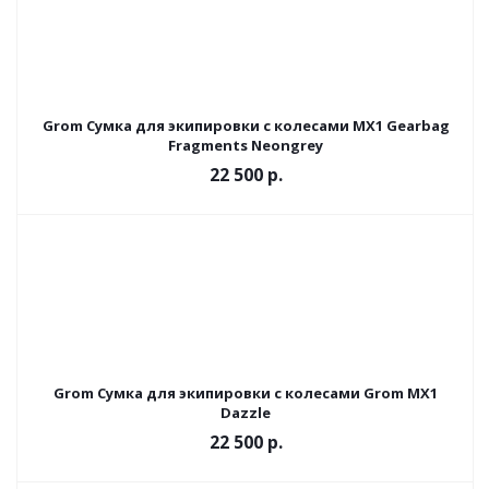
Grom Сумка для экипировки с колесами MX1 Gearbag
Fragments Neongrey
22 500
р.
Grom Сумка для экипировки с колесами Grom MX1
Dazzle
22 500
р.