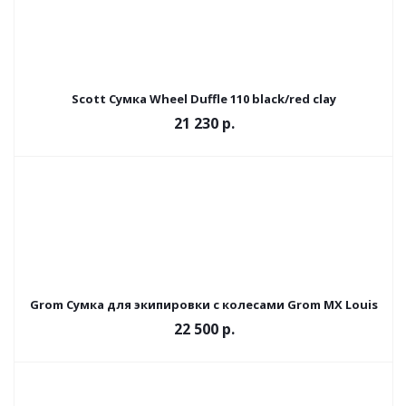
Scott Сумка Wheel Duffle 110 black/red clay
21 230
р.
Grom Сумка для экипировки с колесами Grom MX Louis
22 500
р.