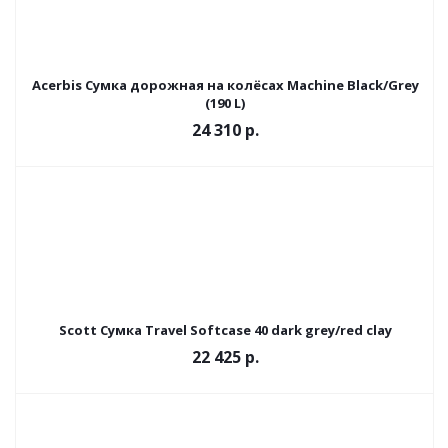
Acerbis Сумка дорожная на колёсах Machine Black/Grey
(190 L)
24 310
р.
Scott Сумка Travel Softcase 40 dark grey/red clay
22 425
р.