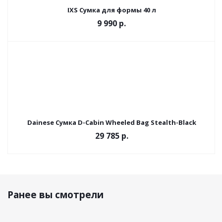
IXS Сумка для формы 40 л
9 990 р.
Dainese Сумка D-Cabin Wheeled Bag Stealth-Black
29 785
р.
Ранее вы смотрели