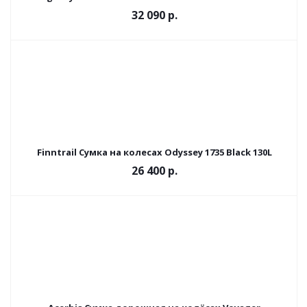
32 090 р.
Finntrail Сумка на колесах Odyssey 1735 Black 130L
26 400 р.