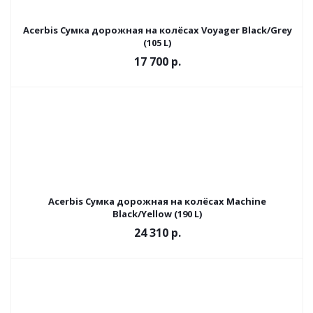
Acerbis Сумка дорожная на колёсах Voyager Black/Grey
(105 L)
17 700
р.
Acerbis Сумка дорожная на колёсах Machine
Black/Yellow (190 L)
24 310
р.