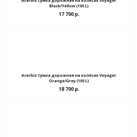
Acerbis Сумка дорожная на колёсах Voyager
Black/Yellow (105 L)
17 700
р.
Acerbis Сумка дорожная на колёсах Voyager
Orange/Grey (105 L)
18 700
р.