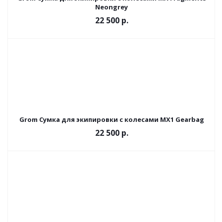
Neongrey
22 500 р.
Grom Сумка для экипировки с колесами MX1 Gearbag
22 500
р.