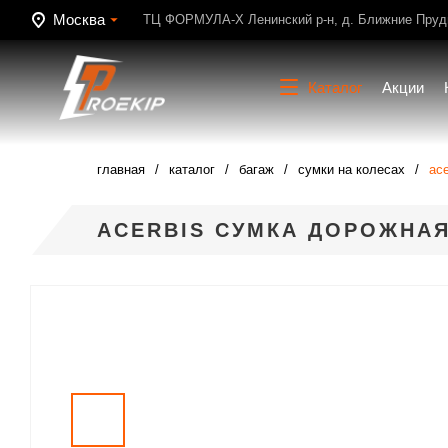
Москва
ТЦ ФОРМУЛА-Х Ленинский р-н, д. Ближние Пруди
Каталог
Акции
главная
каталог
багаж
сумки на колесах
ace
ACERBIS СУМКА ДОРОЖНАЯ