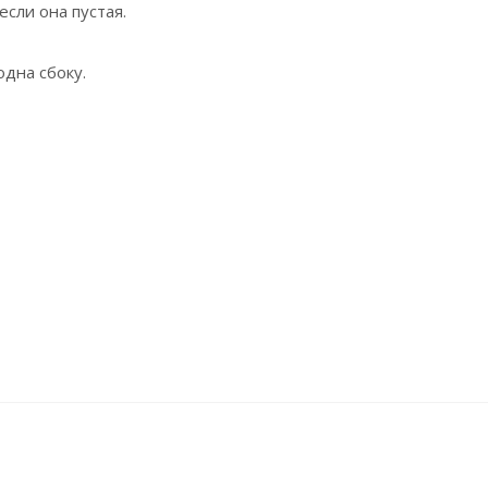
если она пустая.
одна сбоку.