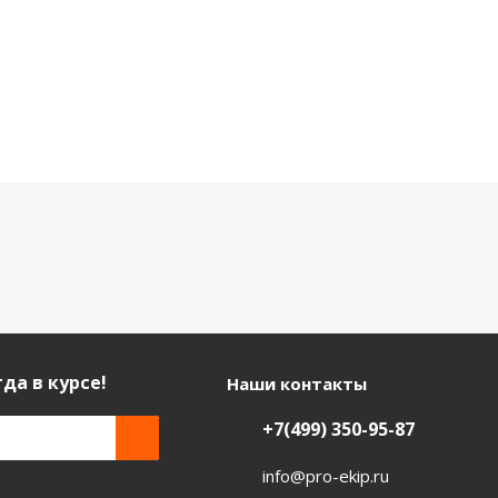
да в курсе!
Наши контакты
+7(499) 350-95-87
info@pro-ekip.ru