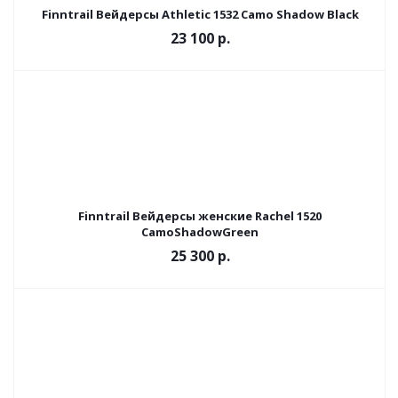
Finntrail Вейдерсы Athletic 1532 Camo Shadow Black
23 100 р.
Finntrail Вейдерсы женские Rachel 1520
CamoShadowGreen
25 300 р.