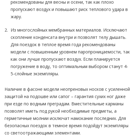
рекомендованы для весны и осени, так как плохо
пропускают воздух и повышают риск теплового удара в
жару.
Из многослойных мембранных материалов. Исключают
скопление конденсата внутри и позволят телу дышать.
Для поездок в теплое время года рекомендованы
модели с повышенным уровнем паропроницаемости, так
как они лучше пропускают воздух. Если планируется
погружение в воду, то оптимальным выбором станут 4-
5-слойные экземпляры.
Наличие в фасоне модели неопреновых носков с усиленной
защитой на подошве или сапог – гарантия сухих ног даже
при езде по водным преградам. Вместительные карманы
позволят иметь под рукой необходимые предметы, а
герметичные молнии исключат намокание последних. Для
безопасных поездок в темное время подойдут экземпляры
со светоотражающими элементами.