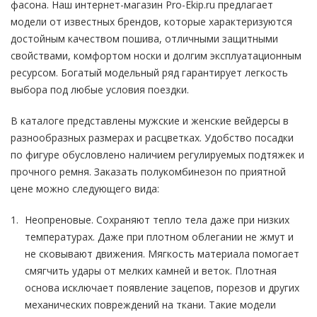
фасона. Наш интернет-магазин Pro-Ekip.ru предлагает
модели от известных брендов, которые характеризуются
достойным качеством пошива, отличными защитными
свойствами, комфортом носки и долгим эксплуатационным
ресурсом. Богатый модельный ряд гарантирует легкость
выбора под любые условия поездки.
В каталоге представлены мужские и женские вейдерсы в
разнообразных размерах и расцветках. Удобство посадки
по фигуре обусловлено наличием регулируемых подтяжек и
прочного ремня. Заказать полукомбинезон по приятной
цене можно следующего вида:
Неопреновые. Сохраняют тепло тела даже при низких
температурах. Даже при плотном облегании не жмут и
не сковывают движения. Мягкость материала помогает
смягчить удары от мелких камней и веток. Плотная
основа исключает появление зацепов, порезов и других
механических повреждений на ткани. Такие модели