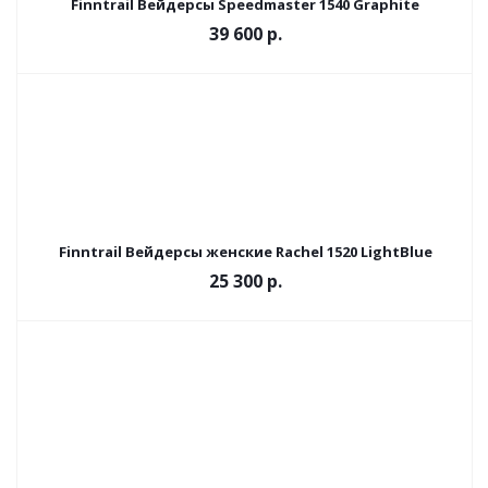
Finntrail Вейдерсы Speedmaster 1540 Graphite
39 600 р.
Finntrail Вейдерсы женские Rachel 1520 LightBlue
25 300 р.