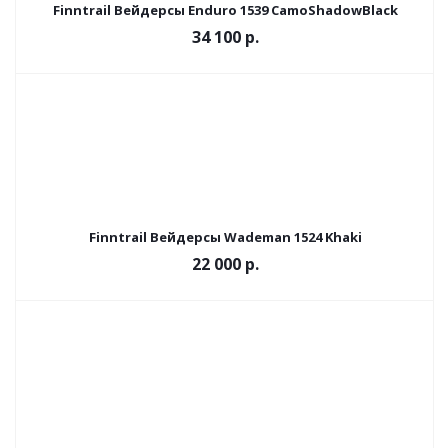
Finntrail Вейдерсы Enduro 1539 CamoShadowBlack
34 100 р.
Finntrail Вейдерсы Wademan 1524 Khaki
22 000 р.