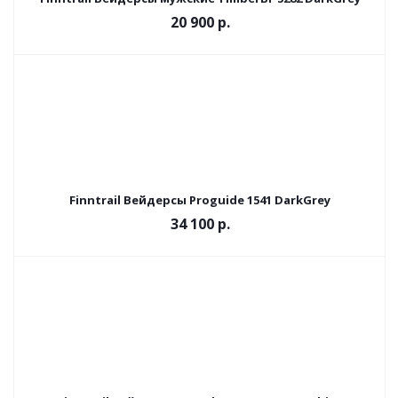
20 900 р.
Finntrail Вейдерсы Proguide 1541 DarkGrey
34 100 р.