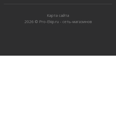
Карта сайта
2026
©
Pro-Ekip.ru - сеть-магазинов