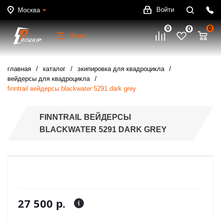
Войти
Москва
0
0
0
Меню
главная
каталог
экипировка для квадроцикла
вейдерсы для квадроцикла
finntrail вейдерсы blackwater 5291 dark grey
FINNTRAIL ВЕЙДЕРСЫ
BLACKWATER 5291 DARK GREY
27 500 р.