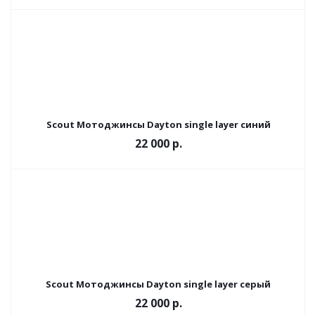
Scout Мотоджинсы Dayton single layer синий
22 000 р.
Scout Мотоджинсы Dayton single layer серый
22 000 р.