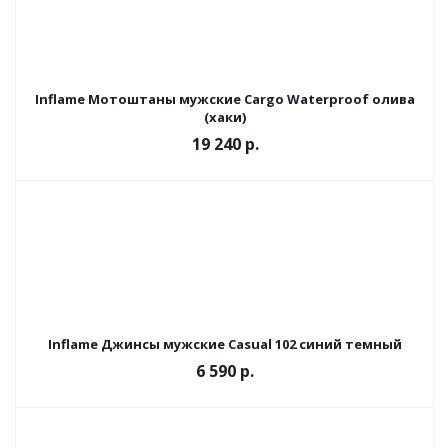
Inflame Мотоштаны мужские Cargo Waterproof олива
(хаки)
19 240 р.
Inflame Джинсы мужские Casual 102 синий темный
6 590 р.