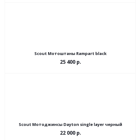
Scout Мотоштаны Rampart black
25 400 р.
Scout Мотоджинсы Dayton single layer черный
22 000 р.