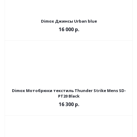
Dimox Джинсы Urban blue
16 000 р.
Dimox Мотобрюки текстиль Thunder Strike Mens SD-
PT20 Black
16 300 р.