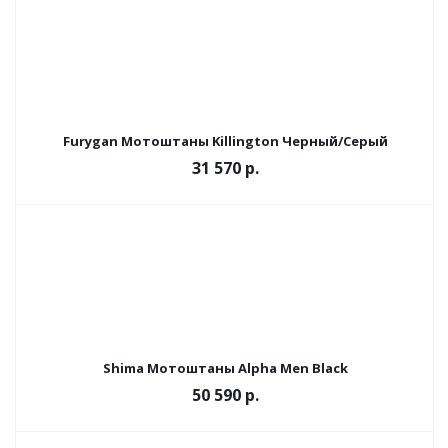
Furygan Мотоштаны Killington Черный/Серый
31 570 р.
Shima Мотоштаны Alpha Men Black
50 590 р.