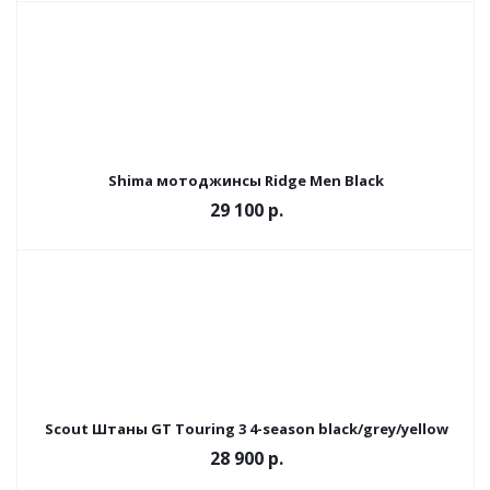
Shima мотоджинсы Ridge Men Black
29 100 р.
Scout Штаны GT Touring 3 4-season black/grey/yellow
28 900 р.