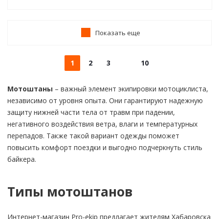
Показать еще
1
2
3
10
Мотоштаны
– важный элемент экипировки мотоциклиста,
независимо от уровня опыта. Они гарантируют надежную
защиту нижней части тела от травм при падении,
негативного воздействия ветра, влаги и температурных
перепадов. Также такой вариант одежды поможет
повысить комфорт поездки и выгодно подчеркнуть стиль
байкера.
Типы мотоштанов
Интернет-магазин Pro-ekip предлагает жителям Хабаровска