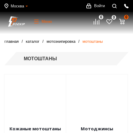
Войти
Москва
0
0
0
Меню
главная
каталог
мотоэкипировка
мотоштаны
МОТОШТАНЫ
Кожаные мотоштаны
Мотоджинсы