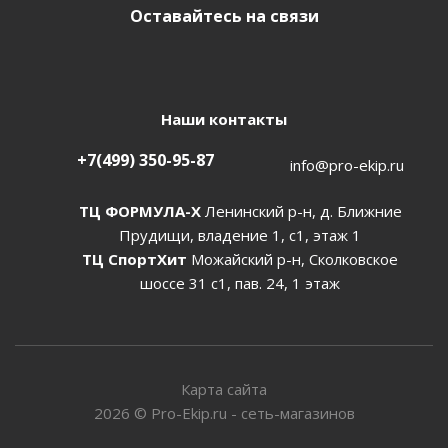
Оставайтесь на связи
Наши контакты
+7(499) 350-95-87
info@pro-ekip.ru
ТЦ ФОРМУЛА-Х
Ленинский р-н, д. Ближние
Прудищи, владение 1, с1, этаж 1
ТЦ СпортХит
Можайский р-н, Сколковское
шоссе 31 с1, пав. 24, 1 этаж
Карта сайта
2026
©
Pro-Ekip.ru - сеть-магазинов