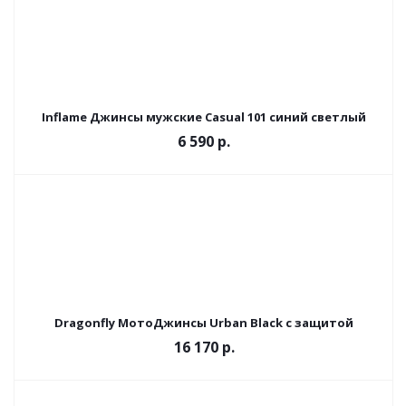
Inflame Джинсы мужские Casual 101 синий светлый
6 590 р.
Dragonfly МотоДжинсы Urban Black с защитой
16 170 р.