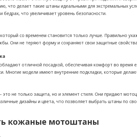
нию, что делает такие штаны идеальными для экстремальных у
 и бедрах, что увеличивает уровень безопасности.
, который со временем становится только лучше. Правильно ух
ужбы. Они не теряют форму и сохраняют свои защитные свойства
ка
бладают отличной посадкой, обеспечивая комфорт во время езд
и. Многие модели имеют внутренние подкладки, которые делаю
это не только защита, но и элемент стиля. Они придают мотоц
зличные дизайны и цвета, что позволяет выбрать штаны по свое
ть кожаные мотоштаны