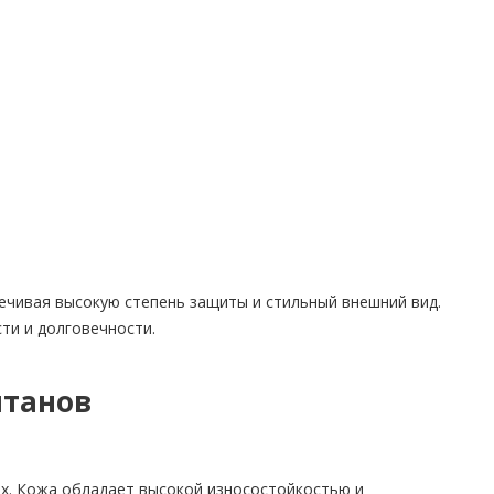
чивая высокую степень защиты и стильный внешний вид.
ти и долговечности.
штанов
х. Кожа обладает высокой износостойкостью и