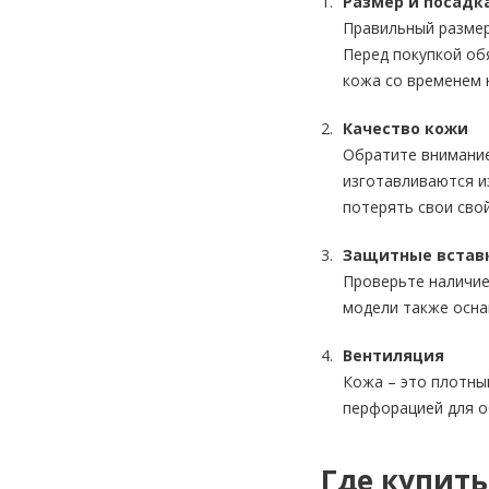
Размер и посадк
Правильный размер
Перед покупкой об
кожа со временем 
Качество кожи
Обратите внимание
изготавливаются и
потерять свои свой
Защитные встав
Проверьте наличие
модели также осна
Вентиляция
Кожа – это плотны
перфорацией для о
Где купит