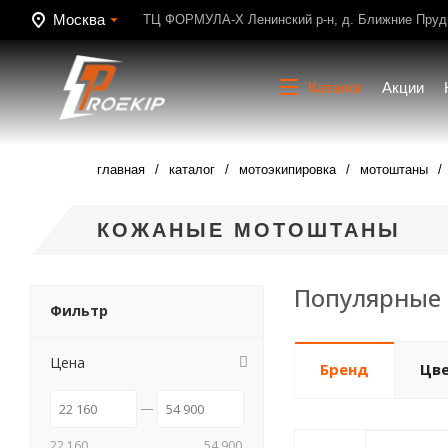
Москва
ТЦ ФОРМУЛА-Х Ленинский р-н, д. Ближние Пруди
Каталог
Акции
главная
каталог
мотоэкипировка
мотоштаны
КОЖАНЫЕ МОТОШТАНЫ
Популярные 
Фильтр
Цена
Бренд
Цв
22 160
54 900