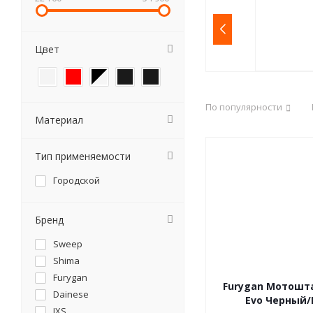
Цвет
По популярности
Материал
Тип применяемости
Городской
Бренд
Sweep
Shima
Furygan
Furygan Мотошт
Dainese
Evo Черный
IXS