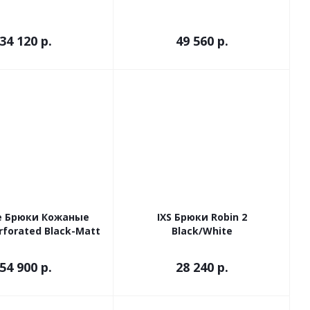
34 120 р.
49 560 р.
e Брюки Кожаные
IXS Брюки Robin 2
rforated Black-Matt
Black/White
54 900 р.
28 240 р.