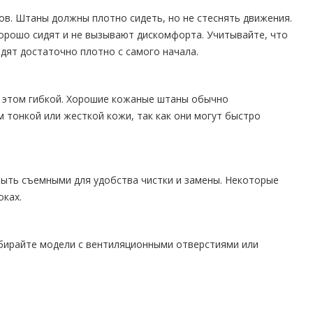
в. Штаны должны плотно сидеть, но не стеснять движения.
хорошо сидят и не вызывают дискомфорта. Учитывайте, что
дят достаточно плотно с самого начала.
и этом гибкой. Хорошие кожаные штаны обычно
 тонкой или жесткой кожи, так как они могут быстро
быть съемными для удобства чистки и замены. Некоторые
ках.
ыбирайте модели с вентиляционными отверстиями или