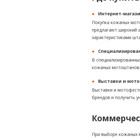
Интернет-магаз
Покупка кожаных мото
предлагают широкий а
характеристиками шта
Специализирова
В специализированны
кожаных мотоштанов.
Выставки и мот
Выставки и мотофест
брендов и получить у
Коммерчес
При выборе кожаных м