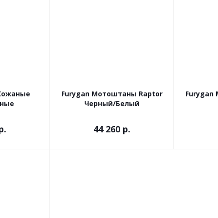
Кожаные
Furygan Мотоштаны Raptor
Furygan
рные
Черный/Белый
р.
44 260 р.