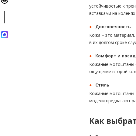
устойчивостью к тре
вставками на коленях
Долговечность
Кожа – это материал
в их долгом сроке сл
Комфорт и посад
Кожаные мотоштаны о
ощущение второй кож
Стиль
Кожаные мотоштаны – 
модели предлагают ра
Как выбра