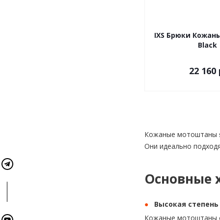
IXS Брюки Кожаны
Black
22 160 
Кожаные мотоштаны я
Они идеально подходя
Основные 
Высокая степен
Кожаные мотоштаны о