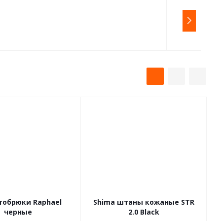
тобрюки Raphael
Shima штаны кожаные STR
черные
2.0 Black