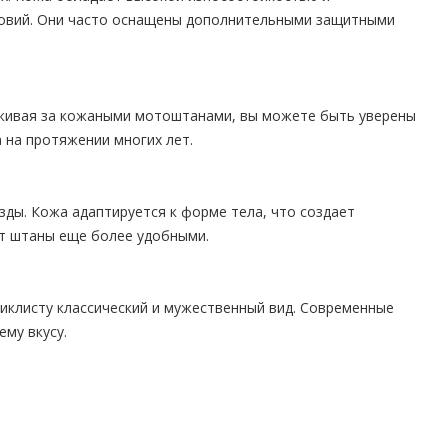
словий. Они часто оснащены дополнительными защитными
аживая за кожаными мотоштанами, вы можете быть уверены
 на протяжении многих лет.
ы. Кожа адаптируется к форме тела, что создает
т штаны еще более удобными.
иклисту классический и мужественный вид. Современные
му вкусу.