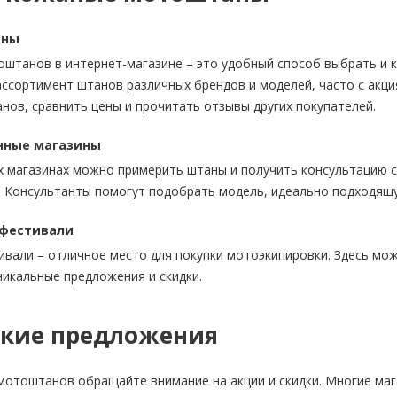
ины
штанов в интернет-магазине – это удобный способ выбрать и к
ссортимент штанов различных брендов и моделей, часто с акци
нов, сравнить цены и прочитать отзывы других покупателей.
нные магазины
х магазинах можно примерить штаны и получить консультацию с
 Консультанты помогут подобрать модель, идеально подходящу
офестивали
ивали – отличное место для покупки
мотоэкипировки
. Здесь мо
никальные предложения и скидки.
кие предложения
отоштанов обращайте внимание на акции и скидки. Многие маг