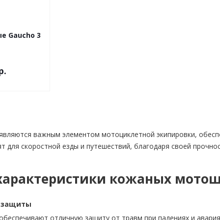
е Gaucho 3
р.
вляются важным элементом мотоциклетной экипировки, обеспе
т для скоростной езды и путешествий, благодаря своей прочнос
характеристики кожаных мото
ь защиты
беспечивают отличную защиту от травм при падениях и авария