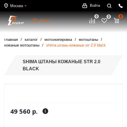
Войти
Москва
0
0
0
Меню
главная
каталог
мотоэкипировка
мотоштаны
кожаные мотоштаны
shima штаны кожаные str 2.0 black
SHIMA ШТАНЫ КОЖАНЫЕ STR 2.0
BLACK
49 560 р.