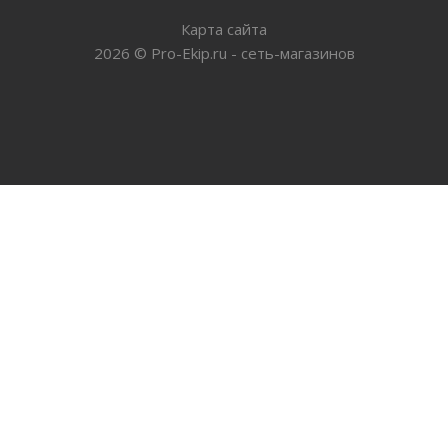
Карта сайта
2026
©
Pro-Ekip.ru - сеть-магазинов