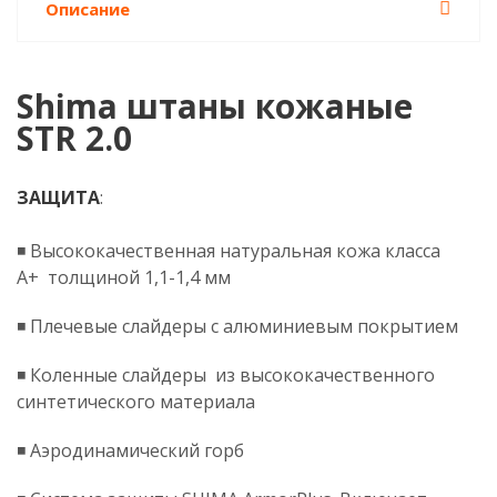
Описание
Shima штаны кожаные
STR 2.0
ЗАЩИТА
:
◾️ Высококачественная натуральная кожа класса
A+ толщиной 1,1-1,4 мм
◾️ Плечевые слайдеры с алюминиевым покрытием
◾️ Коленные слайдеры из высококачественного
синтетического материала
◾️ Аэродинамический горб