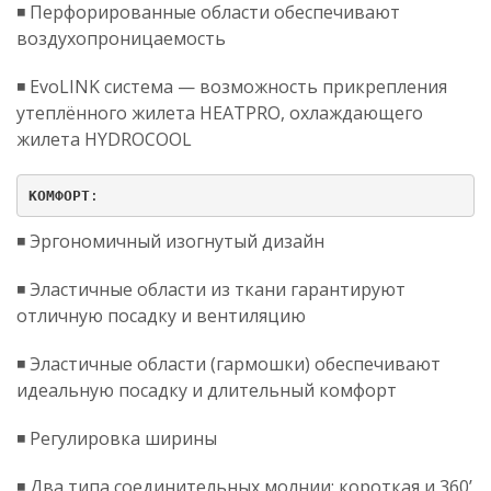
◾️ Перфорированные области обеспечивают
воздухопроницаемость
◾️ EvoLINK система — возможность прикрепления
утеплённого жилета HEATPRO, охлаждающего
жилета HYDROCOOL
КОМФОРТ
:
◾️ Эргономичный изогнутый дизайн
◾️ Эластичные области из ткани гарантируют
отличную посадку и вентиляцию
◾️ Эластичные области (гармошки) обеспечивают
идеальную посадку и длительный комфорт
◾️ Регулировка ширины
◾️ Два типа соединительных молнии: короткая и 360’