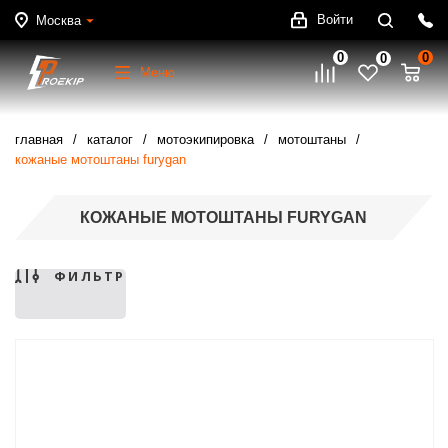
Войти
Москва
0
0
0
Меню
главная
каталог
мотоэкипировка
мотоштаны
кожаные мотоштаны furygan
КОЖАНЫЕ МОТОШТАНЫ FURYGAN
ФИЛЬТР