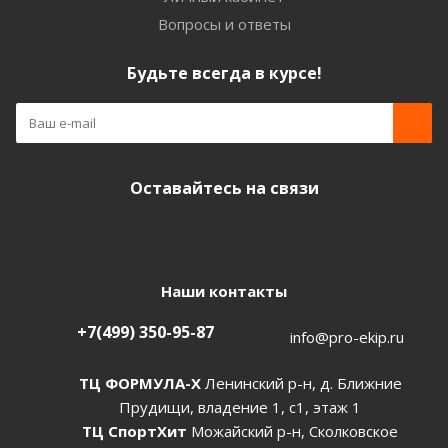
Вопросы и ответы
Будьте всегда в курсе!
Оставайтесь на связи
Наши контакты
+7(499) 350-95-87
info@pro-ekip.ru
ТЦ ФОРМУЛА-Х
Ленинский р-н, д. Ближние
Прудищи, владение 1, с1, этаж 1
ТЦ СпортХит
Можайский р-н, Сколковское