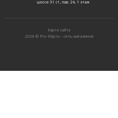
шоссе 31 с1, пав. 24, 1 этаж
Карта сайта
2026
©
Pro-Ekip.ru - сеть-магазинов