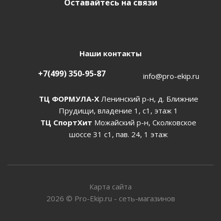
Оставайтесь на связи
Наши контакты
+7(499) 350-95-87
info@pro-ekip.ru
ТЦ ФОРМУЛА-Х
Ленинский р-н, д. Ближние
Прудищи, владение 1, с1, этаж 1
ТЦ СпортХит
Можайский р-н, Сколковское
шоссе 31 с1, пав. 24, 1 этаж
Карта сайта
2026
©
Pro-Ekip.ru - сеть-магазинов