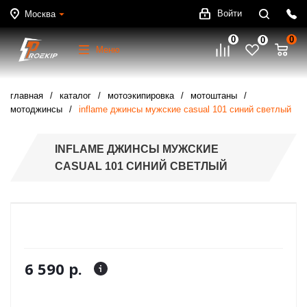
Войти
Москва
0
0
0
Меню
главная
каталог
мотоэкипировка
мотоштаны
мотоджинсы
inflame джинсы мужские casual 101 синий светлый
INFLAME ДЖИНСЫ МУЖСКИЕ
CASUAL 101 СИНИЙ СВЕТЛЫЙ
6 590 р.