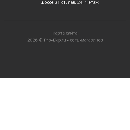
шоссе 31 с1, пав. 24, 1 этаж
Карта сайта
2026
©
Pro-Ekip.ru - сеть-магазинов