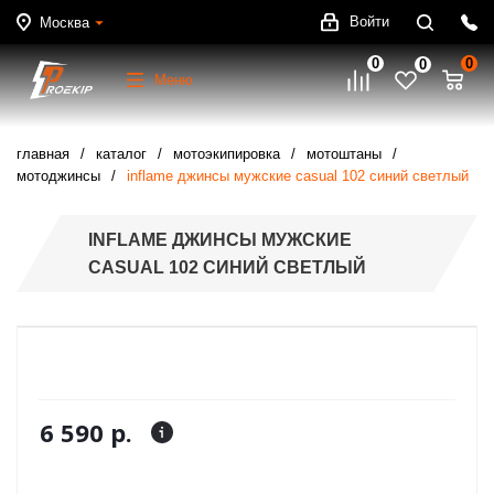
Войти
Москва
0
0
0
Меню
главная
каталог
мотоэкипировка
мотоштаны
мотоджинсы
inflame джинсы мужские casual 102 синий светлый
INFLAME ДЖИНСЫ МУЖСКИЕ
CASUAL 102 СИНИЙ СВЕТЛЫЙ
6 590 р.