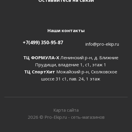
Оставайтесь на связи
Наши контакты
+7(499) 350-95-87
info@pro-ekip.ru
ТЦ ФОРМУЛА-Х
Ленинский р-н, д. Ближние
Прудищи, владение 1, с1, этаж 1
ТЦ СпортХит
Можайский р-н, Сколковское
шоссе 31 с1, пав. 24, 1 этаж
Карта сайта
2026
©
Pro-Ekip.ru - сеть-магазинов