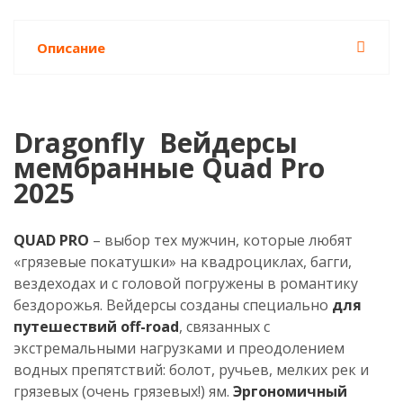
Описание
Dragonfly Вейдерсы
мембранные Quad Pro
2025
QUAD PRO
– выбор тех мужчин, которые любят
«грязевые покатушки» на квадроциклах, багги,
вездеходах и с головой погружены в романтику
бездорожья. Вейдерсы созданы специально
для
путешествий off-road
, связанных с
экстремальными нагрузками и преодолением
водных препятствий: болот, ручьев, мелких рек и
грязевых (очень грязевых!) ям.
Эргономичный