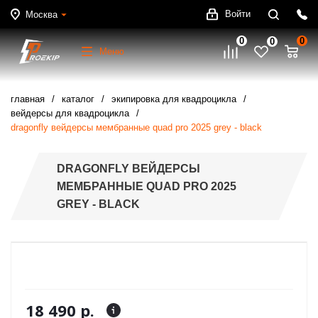
Войти
Москва
0
0
0
Меню
главная
каталог
экипировка для квадроцикла
вейдерсы для квадроцикла
dragonfly вейдерсы мембранные quad pro 2025 grey - black
DRAGONFLY ВЕЙДЕРСЫ
МЕМБРАННЫЕ QUAD PRO 2025
GREY - BLACK
18 490 р.