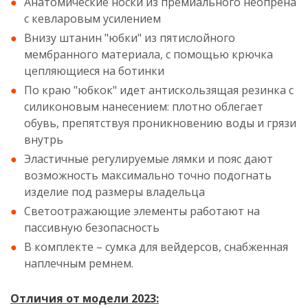
Анатомические носки из премиального неопрена
с кевларовым усилением
Внизу штанин "юбки" из пятислойного
мембранного материала, с помощью крючка
цепляющиеся на ботинки
По краю "юбкок" идет антискользящая резинка с
силиконовым нанесением: плотно облегает
обувь, препятствуя проникновению воды и грязи
внутрь
Эластичные регулируемые лямки и пояс дают
возможность максимально точно подогнать
изделие под размеры владельца
Светоотражающие элементы работают на
пассивную безопасность
В комплекте – сумка для вейдерсов, снабженная
наплечным ремнем.
Отличия от модели 2023: