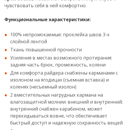
чувствовать себя в ней комфортно.
Функциональные характеристики:
100% непромокаемые: проклейка швов 3-х
слойной лентой
Ткань повышенной прочности
Усиления в местах возможного протирания:
задняя часть брюк, промежность, колени
Для комфорта райдера снабжены карманами c
изолоном на ягодицах (съемная вставка) и
коленях (несъемный изолон)
2 вместительных нагрудных кармана на
влагозащитной молнии: внешний и внутренний;
внутренний снабжен карабином, может
перекидываться вовне, что обеспечивает
быстрый доступ и надежную сохранность вещей