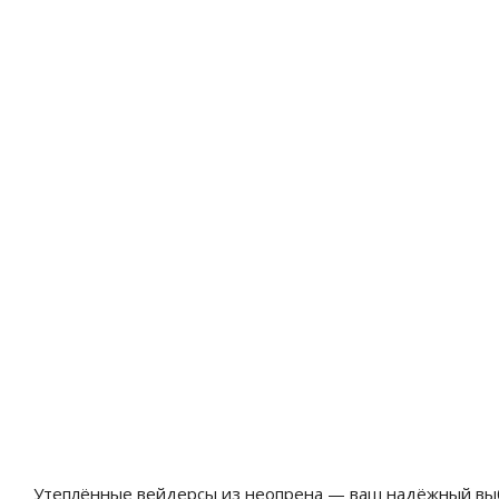
Утеплённые вейдерсы из неопрена — ваш надёжный выбо