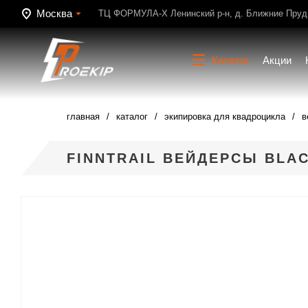
Москва
ТЦ ФОРМУЛА-Х Ленинский р-н, д. Ближние Пруди
Каталог
Акции
главная
каталог
экипировка для квадроцикла
в
FINNTRAIL ВЕЙДЕРСЫ BLAC