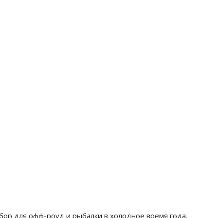
р для офф-роуд и рыбалки в холодное время года.