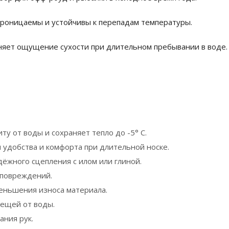
роницаемы и устойчивы к перепадам температуры.
няет ощущение сухости при длительном пребывании в воде.
у от воды и сохраняет тепло до -5° С.
удобства и комфорта при длительной носке.
ёжного сцепления с илом или глиной.
 повреждений.
еньшения износа материала.
ещей от воды.
ания рук.