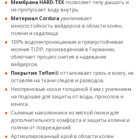
Мембрана
HARD-TEX
позволяет телу дышать и
не пропускает воду внутрь.
Материал
Cordura
увеличивает
износостойкость вейдерсов в области колен,
голени и седалища.
100% водонепроницаемая и грязеустойчивая
молния TIZIP, произведённая в Германии,
облегчает процесс снятия и надевания
вейдерсов.
Покрытие
Teflon®
отталкивает грязь и влагу, не
оставляя на ткани следов и разводов.
Неопреновые носки толщиной 4 мм с усилением
на подошве для защиты от воды, проколов и
износа.
Съёмные наколенники из мягкой пенки для
дополнительного комфорта и защиты колена и
голени от повреждений.
Артикулированный крой в области колен