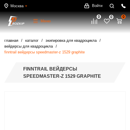
Войти
Москва
0
0
0
Меню
главная
каталог
экипировка для квадроцикла
вейдерсы для квадроцикла
finntrail вейдерсы speedmaster-z 1529 graphite
FINNTRAIL ВЕЙДЕРСЫ
SPEEDMASTER-Z 1529 GRAPHITE