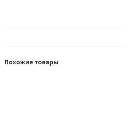
Похожие товары