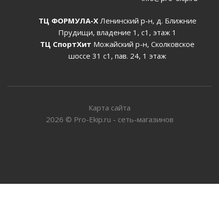
ТЦ ФОРМУЛА-Х
Ленинский р-н, д. Ближние
Прудищи, владение 1, с1, этаж 1
ТЦ СпортХит
Можайский р-н, Сколковское
шоссе 31 с1, пав. 24, 1 этаж
Карта сайта
2026
©
Pro-Ekip.ru - сеть-магазинов