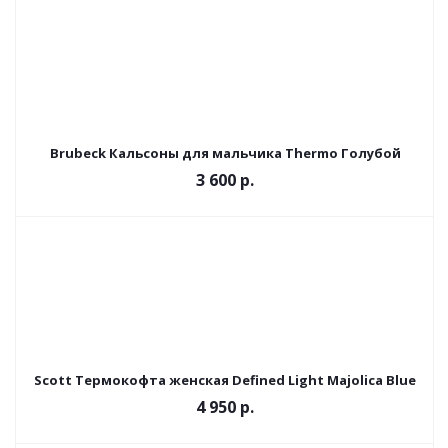
Brubeck Кальсоны для мальчика Thermo Голубой
3 600 р.
Scott Термокофта женская Defined Light Majolica Blue
4 950 р.