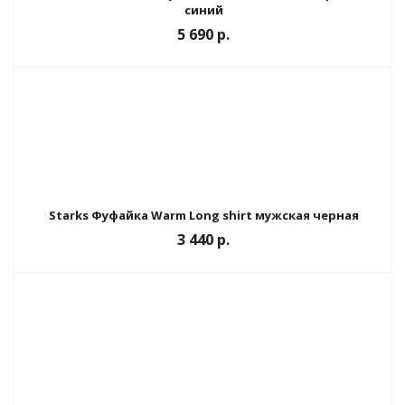
синий
5 690 р.
Starks Фуфайка Warm Long shirt мужская черная
3 440 р.