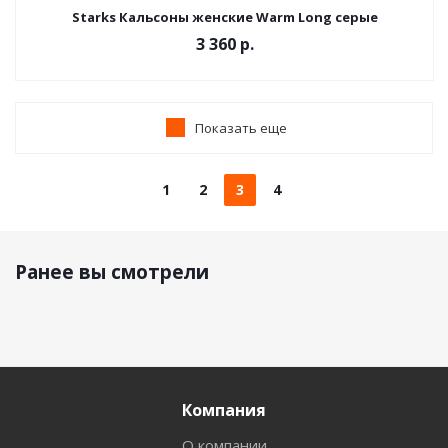
Starks Кальсоны женские Warm Long серые
3 360 р.
Показать еще
1
2
3
4
Ранее вы смотрели
Компания
О компании