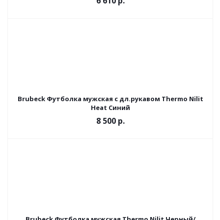
6 610 р.
Brubeck Футболка мужская с дл.рукавом Thermo Nilit
Heat Синий
8 500 р.
Brubeck Футболка мужская Thermo Nilit Черный/