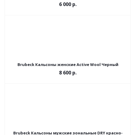
6 000 р.
Brubeck Кальсоны женские Active Wool Черный
8 600 р.
Brubeck Кальсоны мужские зональные DRY красно-