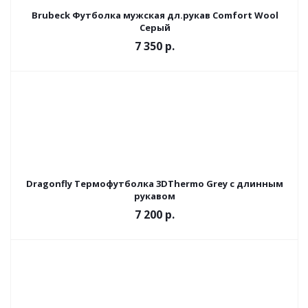
Brubeck Футболка мужская дл.рукав Comfort Wool
Серый
7 350 р.
Dragonfly Термофутболка 3DThermo Grey с длинным
рукавом
7 200 р.