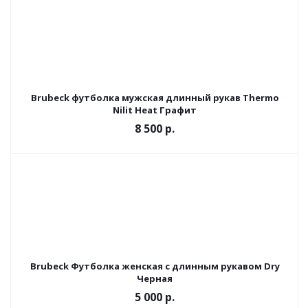
Brubeck футболка мужская длинный рукав Thermo
Nilit Heat Графит
8 500 р.
Brubeck Футболка женская с длинным рукавом Dry
Черная
5 000 р.