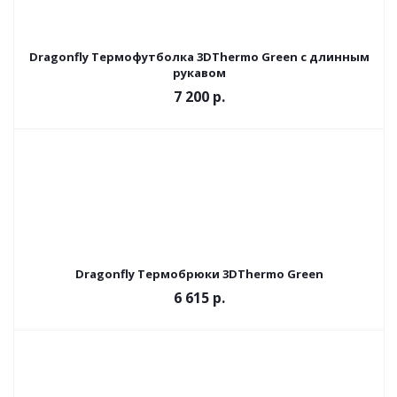
Dragonfly Термофутболка 3DThermo Green с длинным
рукавом
7 200 р.
Dragonfly Термобрюки 3DThermo Green
6 615 р.