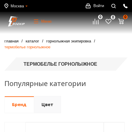
Войти
Москва
0
0
0
Меню
главная
каталог
горнолыжная экипировка
термобелье горнолыжное
ТЕРМОБЕЛЬЕ ГОРНОЛЫЖНОЕ
Популярные категории
Бренд
Цвет