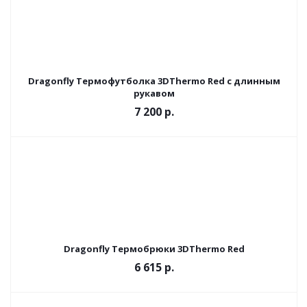
Dragonfly Термофутболка 3DThermo Red с длинным
рукавом
7 200 р.
Dragonfly Термобрюки 3DThermo Red
6 615 р.