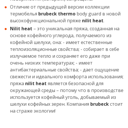
Отличие от предыдущей версии коллекции
термобелья
brubeck thermo
body guard в новой
высокофункциональной пряже
nilit heat
.
Nilit heat
– это уникальная пряжа, созданная на
основе кофейного углерода, получаемого из
кофейной шелухи, она: - имеет естественные
теплоизоляционные свойства; - собирает в себе
излучаемое тепло и сохраняет его даже при
очень низких температурах; - имеет
антибактериальные свойства; - дает ощущение
свежести и идеального комфорта использования;
пряжа
nilit heat
является безопасной для
окружающей среды – потому что в производстве
используется кофейный уголь, добываемый из
шелухи кофейных зерен. Компания
brubeck
стоит
на страже экологии!