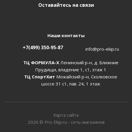
Оставайтесь на связи
Наши контакты
+7(499) 350-95-87
info@pro-ekip.ru
ТЦ ФОРМУЛА-Х
Ленинский р-н, д. Ближние
Прудищи, владение 1, с1, этаж 1
ТЦ СпортХит
Можайский р-н, Сколковское
шоссе 31 с1, пав. 24, 1 этаж
Карта сайта
2026
©
Pro-Ekip.ru - сеть-магазинов