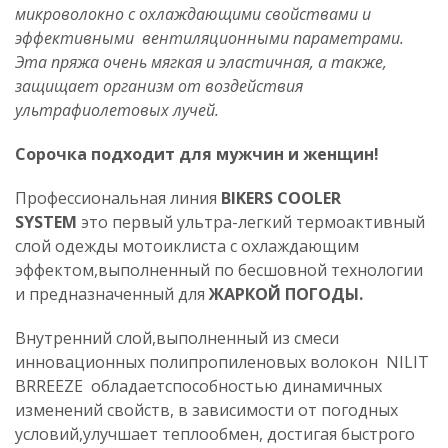
микроволокно с охлаждающими свойствами и
эффективными вентиляционными параметрами.
Эта пряжа очень мягкая и эластичная, а также,
защищает организм от воздействия
ультрафиолетовых лучей.
Сорочка подходит для мужчин и женщин!
Профессиональная линия
BIKERS COOLER
SYSTEM
это первый ультра-легкий термоактивный
слой одежды мотоиклиста с охлаждающим
эффектом,выполненный по бесшовной технологии
и предназначенный для
ЖАРКОЙ ПОГОДЫ.
Внутренний слой,выполненный из смеси
инновационных полипропиленовых волокон NILIT
BRREEZE обладаетспособностью динамичных
изменений свойств, в зависимости от погодных
условий,улучшает теплообмен, достигая быстрого