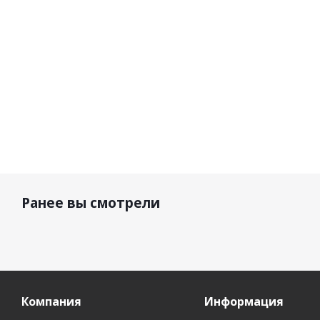
34 000
р.
29 210 р.
25 280 р.
25 2
Ранее вы смотрели
Компания
Информация