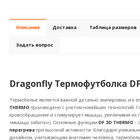
Описание
Доставка
Таблица размеров
Задать вопрос
Dragonfly Термофутболка D
Термобелье является важной деталью экипировки, и к 
THERMO
произведено с учетом новейших технологий. Г
кровообращение и стимулирует мышцы, увеличивая их п
«мышцы забиты»). Основные функции
DF 3D THERMO
– 
перегрева
при высокой активности. Благодаря уникаль
дизайном, учитывающим анатомию человека, термобел