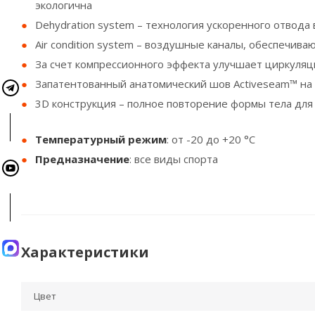
экологична
Dehydration system – технология ускоренного отвода
Air condition system – воздушные каналы, обеспечив
За счет компрессионного эффекта улучшает циркуля
Запатентованный анатомический шов Activeseam™ на 
3D конструкция – полное повторение формы тела дл
Температурный режим
: от -20 до +20 °С
Предназначение
: все виды спорта
Характеристики
Цвет