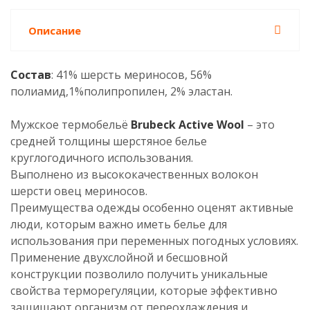
Описание
Состав
: 41% шерсть мериносов, 56%
полиамид,1%полипропилен, 2% эластан.
Мужское термобельё
Brubeck Active Wool
– это
средней толщины шерстяное белье
круглогодичного использования.
Выполнено из высококачественных волокон
шерсти овец мериносов.
Преимущества одежды особенно оценят активные
люди, которым важно иметь белье для
использования при переменных погодных условиях.
Применение двухслойной и бесшовной
конструкции позволило получить уникальные
свойства терморегуляции, которые эффективно
защищают организм от переохлаждения и