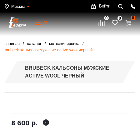
Войти
Москва
0
0
0
Меню
главная
каталог
мотоэкипировка
brubeck кальсоны мужские active wool черный
BRUBECK КАЛЬСОНЫ МУЖСКИЕ
ACTIVE WOOL ЧЕРНЫЙ
8 600 р.