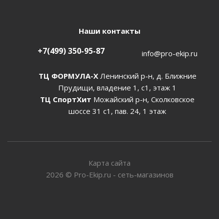
Наши контакты
+7(499) 350-95-87
info@pro-ekip.ru
ТЦ ФОРМУЛА-Х
Ленинский р-н, д. Ближние
Прудищи, владение 1, с1, этаж 1
ТЦ СпортХит
Можайский р-н, Сколковское
шоссе 31 с1, пав. 24, 1 этаж
Карта сайта
2026
©
Pro-Ekip.ru - сеть-магазинов