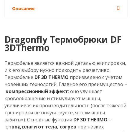
Описание
Dragonfly Термобрюки DF
3DThermo
Термобелье является важной деталью экипировки,
и к его выбору нужно подходить расчетливо.
Термобелье
DF 3D THERMO
произведено с учетом
новейших технологий. Главное его преимущество –
компрессионный эффект
: оно улучшает
кровообращение и стимулирует мышцы,
увеличивая их производительность (после тяжелой
тренировки не почувствуете, что «мышцы
забиты»). Основные функции
DF 3D THERMO
–
о
твод влаги от тела, согрев
при низких