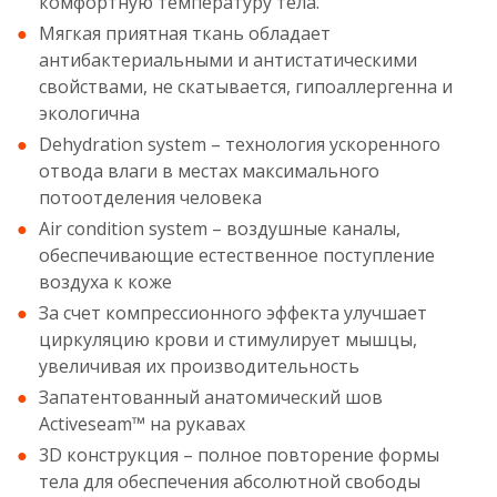
комфортную температуру тела.
Мягкая приятная ткань обладает
антибактериальными и антистатическими
свойствами, не скатывается, гипоаллергенна и
экологична
Dehydration system – технология ускоренного
отвода влаги в местах максимального
потоотделения человека
Air condition system – воздушные каналы,
обеспечивающие естественное поступление
воздуха к коже
За счет компрессионного эффекта улучшает
циркуляцию крови и стимулирует мышцы,
увеличивая их производительность
Запатентованный анатомический шов
Activeseam™ на рукавах
3D конструкция – полное повторение формы
тела для обеспечения абсолютной свободы