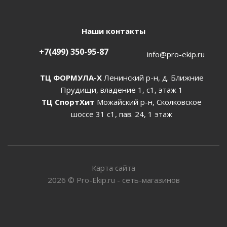
Наши контакты
+7(499) 350-95-87
info@pro-ekip.ru
ТЦ ФОРМУЛА-Х
Ленинский р-н, д. Ближние
Прудищи, владение 1, с1, этаж 1
ТЦ СпортХит
Можайский р-н, Сколковское
шоссе 31 с1, пав. 24, 1 этаж
Карта сайта
2026
©
Pro-Ekip.ru - сеть-магазинов