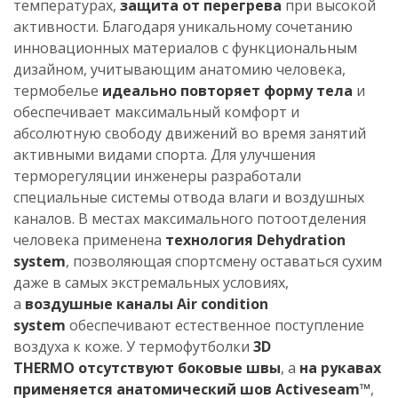
температурах,
защита от перегрева
при высокой
активности. Благодаря уникальному сочетанию
инновационных материалов с функциональным
дизайном, учитывающим анатомию человека,
термобелье
идеально повторяет форму тела
и
обеспечивает максимальный комфорт и
абсолютную свободу движений во время занятий
активными видами спорта. Для улучшения
терморегуляции инженеры разработали
специальные системы отвода влаги и воздушных
каналов. В местах максимального потоотделения
человека применена
технология Dehydration
system
, позволяющая спортсмену оставаться сухим
даже в самых экстремальных условиях,
а
воздушные каналы Air condition
system
обеспечивают естественное поступление
воздуха к коже. У термофутболки
3D
THERMO отсутствуют боковые швы
, а
на рукавах
применяется анатомический шов Activeseam™
,