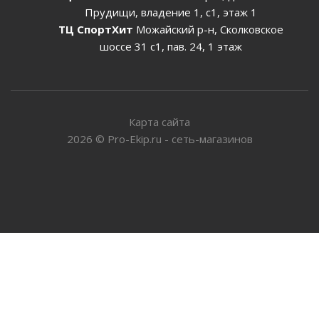
Прудищи, владение 1, с1, этаж 1
ТЦ СпортХит
Можайский р-н, Сколковское
шоссе 31 с1, пав. 24, 1 этаж
Карта сайта
2026
©
Pro-Ekip.ru - сеть-магазинов