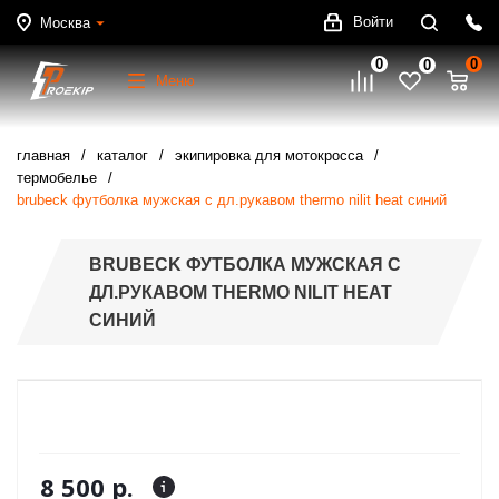
Войти
Москва
0
0
0
Меню
главная
каталог
экипировка для мотокросса
термобелье
brubeck футболка мужская с дл.рукавом thermo nilit heat синий
BRUBECK ФУТБОЛКА МУЖСКАЯ С
ДЛ.РУКАВОМ THERMO NILIT HEAT
СИНИЙ
8 500 р.