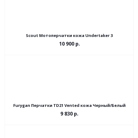
Scout Мотоперчатки кожа Undertaker 3
10 900 р.
Furygan Перчатки TD21 Vented кожа Черный/Белый
9 830 р.