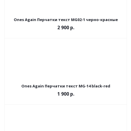
Ones Again Перчатки текст MG02-1 черно-красные
2 900 р.
Ones Again Перчатки текст MG-14 black-red
1 900 р.