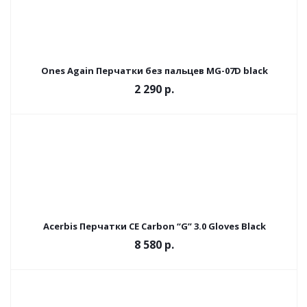
Ones Again Перчатки без пальцев MG-07D black
2 290 р.
Acerbis Перчатки CE Carbon “G” 3.0 Gloves Black
8 580 р.