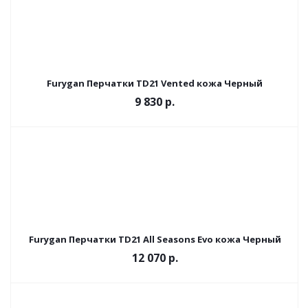
Furygan Перчатки TD21 Vented кожа Черный
9 830 р.
Furygan Перчатки TD21 All Seasons Evo кожа Черный
12 070 р.