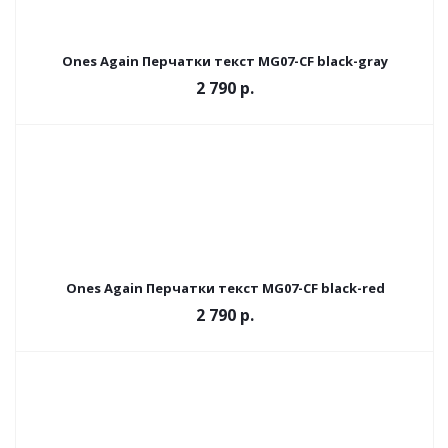
Ones Again Перчатки текст MG07-CF black-gray
2 790 р.
Ones Again Перчатки текст MG07-CF black-red
2 790 р.