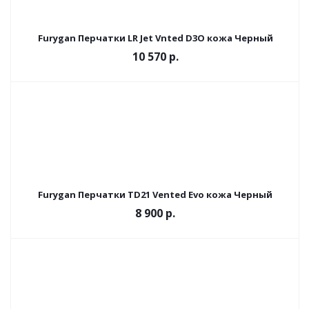
Furygan Перчатки LR Jet Vnted D3O кожа Черный
10 570 р.
Furygan Перчатки TD21 Vented Evo кожа Черный
8 900 р.