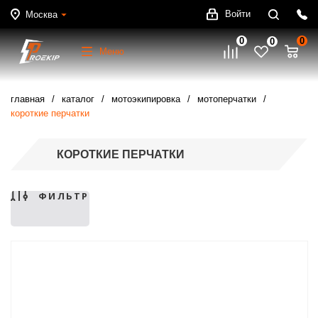
Войти
Москва
0
0
0
Меню
главная
каталог
мотоэкипировка
мотоперчатки
короткие перчатки
КОРОТКИЕ ПЕРЧАТКИ
ФИЛЬТР