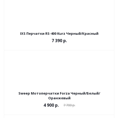
IXS Перчатки RS-400 Kurz Черный/Красный
7 390 р.
Sweep Мотоперчатки Forza Черный/Белый/
Оранжевый
4 900 р.
7 700 р.