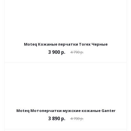
Moteq Кожаные перчатки Torex Черные
3 900 р.
4 790 р.
Moteq Мотоперчатки мужские кожаные Ganter
3 890 р.
4 700 р.