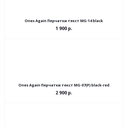
Ones Again Перчатки текст MG-14 black
1 900 р.
Ones Again Перчатки текст MG-07(P) black-red
2 900 р.