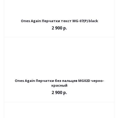
Ones Again Перчатки текст MG-07(P) black
2 900 р.
Ones Again Перчатки без пальцев MG02D черно-
красный
2 900 р.