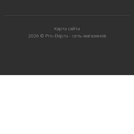
Карта сайта
2026
©
Pro-Ekip.ru - сеть-магазинов