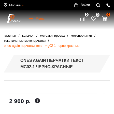
Войти
Москва
0
0
0
Меню
главная
каталог
мотоэкипировка
мотоперчатки
текстильные мотоперчатки
ones again перчатки текст mg02-1 черно-красные
ONES AGAIN ПЕРЧАТКИ ТЕКСТ
MG02-1 ЧЕРНО-КРАСНЫЕ
2 900 р.