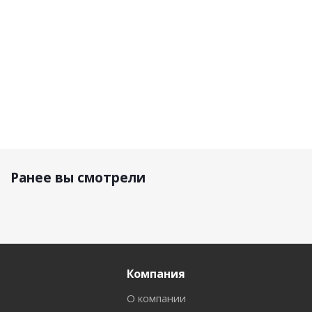
6 400 р.
7 500 р.
10 990 р.
Ранее вы смотрели
Компания
О компании