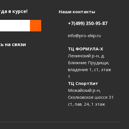
да в курсе!
Наши контакты
+7(499) 350-95-87
info@pro-ekip.ru
ь на связи
ТЦ ФОРМУЛА-Х
Ленинский р-н, д.
Ближние Прудищи,
владение 1, с1, этаж
1
ТЦ СпортХит
Можайский р-н,
Сколковское шоссе 31
с1, пав. 24, 1 этаж