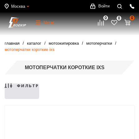
Войти
Москва
0
0
0
Меню
главная
каталог
мотоэкипировка
мотоперчатки
мотоперчатки короткие ixs
МОТОПЕРЧАТКИ КОРОТКИЕ IXS
ФИЛЬТР