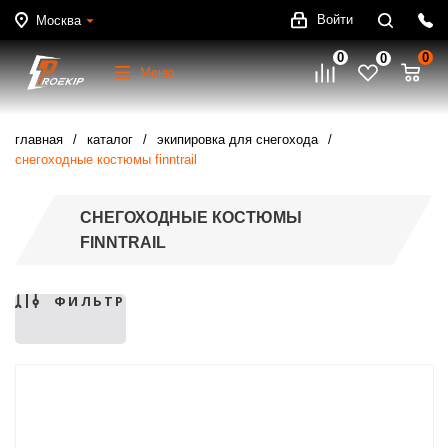
Войти
Москва
0
0
0
Меню
главная
каталог
экипировка для снегохода
снегоходные костюмы finntrail
СНЕГОХОДНЫЕ КОСТЮМЫ
FINNTRAIL
ФИЛЬТР