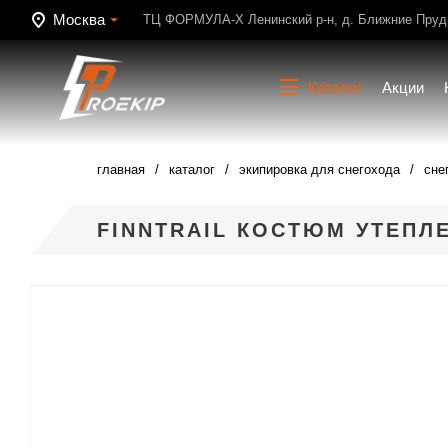
Москва
ТЦ ФОРМУЛА-Х Ленинский р-н, д. Ближние Пруди
Каталог
Акции
главная
каталог
экипировка для снегохода
сне
FINNTRAIL КОСТЮМ УТЕПЛ