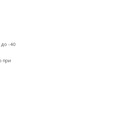
 до -40
ю при