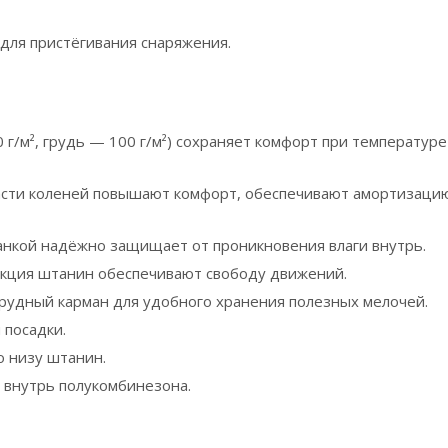
для пристёгивания снаряжения.
 г/м², грудь — 100 г/м²) сохраняет комфорт при температуре
ласти коленей повышают комфорт, обеспечивают амортизаци
анкой надёжно защищает от проникновения влаги внутрь.
укция штанин обеспечивают свободу движений.
грудный карман для удобного хранения полезных мелочей.
 посадки.
о низу штанин.
 внутрь полукомбинезона.