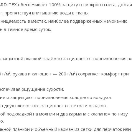
RD-TEX
обеспечивает 100% защиту от мокрого снега, дождя 
г, препятствуя впитыванию воды в ткань.
ницаемость в местах, наиболее подверженных намоканию.
в тёмное время суток.
розащитной планкой надёжно защищает от проникновения вл
 г/м², рукава и капюшон — 200 г/м²) сохраняет комфорт при
беспечивая ощущение сухости.
ие и защищают проникновения холодного воздуха.
 двух плоскостях, защищает от ветра и осадков.
ой подкладкой на молнии и два кармана с клапаном по низу
о.
ьной планкой и объёмный карман из сетки для перчаток или