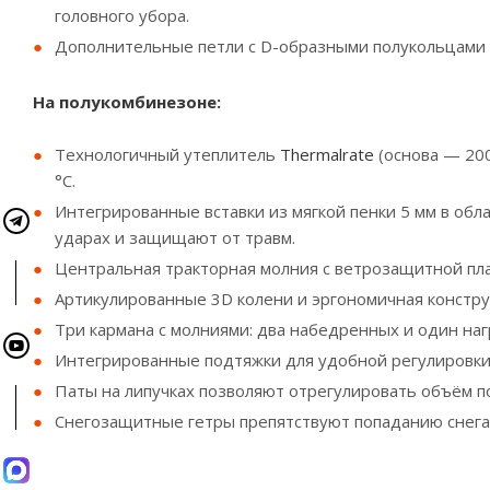
головного убора.
Дополнительные петли с D-образными полукольцами 
На полукомбинезоне:
Технологичный утеплитель
Thermalrate
(основа — 200
°С.
Интегрированные вставки из мягкой пенки 5 мм в об
ударах и защищают от травм.
Центральная тракторная молния с ветрозащитной пл
Артикулированные 3D колени и эргономичная констр
Три кармана с молниями: два набедренных и один на
Интегрированные подтяжки для удобной регулировки
Паты на липучках позволяют отрегулировать объём п
Снегозащитные гетры препятствуют попаданию снега