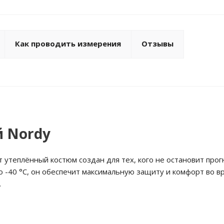
Как проводить измерения
Отзывы
й Nordy
 утеплённый костюм создан для тех, кого не остановит прог
 -40 °С, он обеспечит максимальную защиту и комфорт во в
.