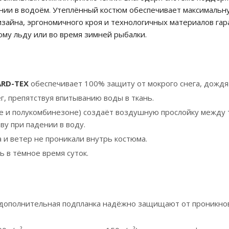
ении в водоём. Утеплённый костюм обеспечивает максимальн
изайна, эргономичного кроя и технологичных материалов га
ому льду или во время зимней рыбалки.
RD-TEX
обеспечивает 100% защиту от мокрого снега, дождя 
г, препятствуя впитыванию воды в ткань.
тке и полукомбинезоне) создаёт воздушную прослойку между 
у при падении в воду.
 и ветер не проникали внутрь костюма.
в тёмное время суток.
 дополнительная подпланка надёжно защищают от проникно