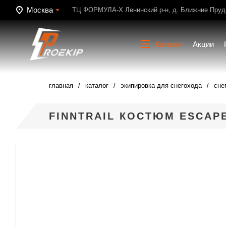
Москва
ТЦ ФОРМУЛА-Х Ленинский р-н, д. Ближние Пруди
Каталог
Акции
главная
каталог
экипировка для снегохода
сне
FINNTRAIL КОСТЮМ ESCAP