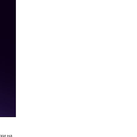
ки на