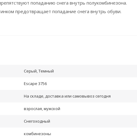
репятствуют попаданию снега внутрь полукомбинезона.
тинком предотвращает попадание снега внутрь обуви.
Серый, Темный
Escape 3756
На складе, доставка или самовывоз сегодня
взрослая, мужской
Снегоходный
комбинезоны