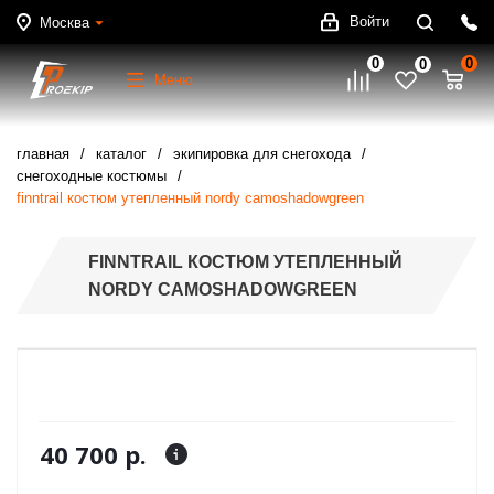
Войти
Москва
0
0
0
Меню
главная
каталог
экипировка для снегохода
снегоходные костюмы
finntrail костюм утепленный nordy camoshadowgreen
FINNTRAIL КОСТЮМ УТЕПЛЕННЫЙ
NORDY CAMOSHADOWGREEN
40 700 р.