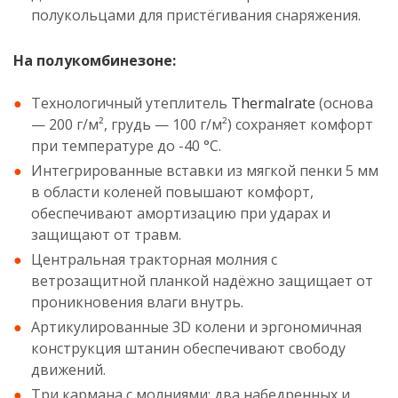
полукольцами для пристёгивания снаряжения.
На полукомбинезоне:
Технологичный утеплитель
Thermalrate
(основа
— 200 г/м², грудь — 100 г/м²) сохраняет комфорт
при температуре до -40 °С.
Интегрированные вставки из мягкой пенки 5 мм
в области коленей повышают комфорт,
обеспечивают амортизацию при ударах и
защищают от травм.
Центральная тракторная молния с
ветрозащитной планкой надёжно защищает от
проникновения влаги внутрь.
Артикулированные 3D колени и эргономичная
конструкция штанин обеспечивают свободу
движений.
Три кармана с молниями: два набедренных и