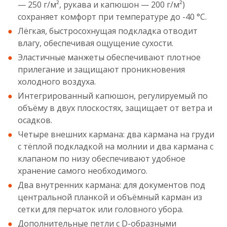
— 250 г/м², рукава и капюшон — 200 г/м²)
сохраняет комфорт при температуре до -40 °С.
Лёгкая, быстросохнущая подкладка отводит
влагу, обеспечивая ощущение сухости.
Эластичные манжеты обеспечивают плотное
прилегание и защищают проникновения
холодного воздуха.
Интегрированный капюшон, регулируемый по
объёму в двух плоскостях, защищает от ветра и
осадков.
Четыре внешних кармана: два кармана на груди
с тёплой подкладкой на молнии и два кармана с
клапаном по низу обеспечивают удобное
хранение самого необходимого.
Два внутренних кармана: для документов под
центральной планкой и объёмный карман из
сетки для перчаток или головного убора.
Дополнительные петли с D-образными