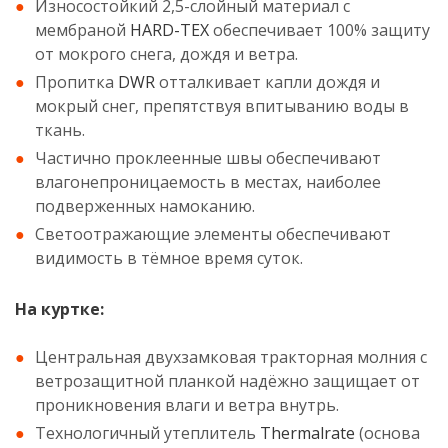
Износостойкий 2,5-слойный материал с
мембраной
HARD-TEX
обеспечивает 100% защиту
от мокрого снега, дождя и ветра.
Пропитка
DWR
отталкивает капли дождя и
мокрый снег, препятствуя впитыванию воды в
ткань.
Частично проклеенные швы обеспечивают
влагонепроницаемость в местах, наиболее
подверженных намоканию.
Светоотражающие элементы обеспечивают
видимость в тёмное время суток.
На куртке:
Центральная двухзамковая тракторная молния с
ветрозащитной планкой надёжно защищает от
проникновения влаги и ветра внутрь.
Технологичный утеплитель
Thermalrate
(основа