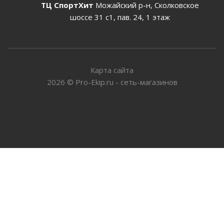
ТЦ СпортХит
Можайский р-н, Сколковское
шоссе 31 с1, пав. 24, 1 этаж
Карта сайта
2026
©
Pro-Ekip.ru - сеть-магазинов