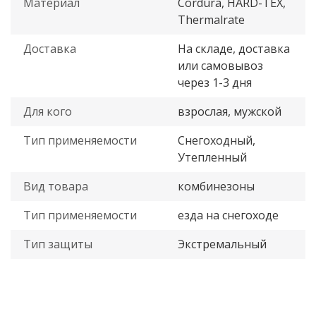
Материал
Cordura, HARD-TEX,
Thermalrate
Доставка
На складе, доставка
или самовывоз
через 1-3 дня
Для кого
взрослая, мужской
Тип применяемости
Снегоходный,
Утепленный
Вид товара
комбинезоны
Тип применяемости
езда на снегоходе
Тип защиты
Экстремальный