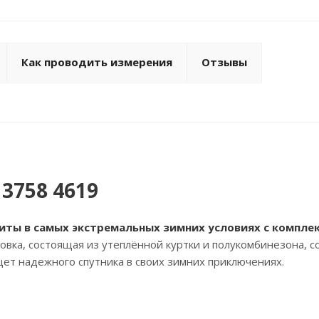
Как проводить измерения
Отзывы
 3758 4619
иты в самых экстремальных зимних условиях с компле
вка, состоящая из утеплённой куртки и полукомбинезона, с
щет надежного спутника в своих зимних приключениях.