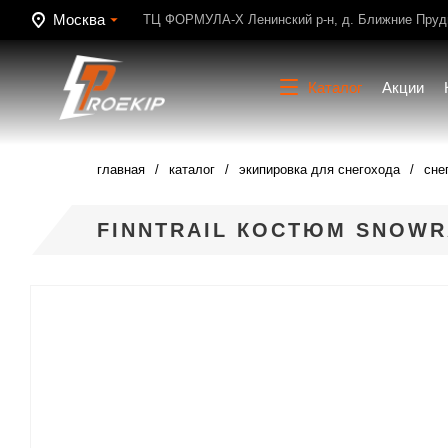
Москва
ТЦ ФОРМУЛА-Х Ленинский р-н, д. Ближние Пруди
Каталог
Акции
главная
каталог
экипировка для снегохода
сне
FINNTRAIL КОСТЮМ SNOWR