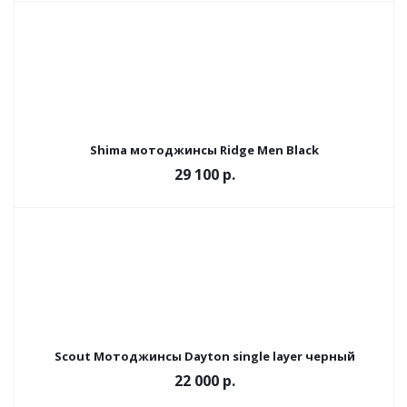
Shima мотоджинсы Ridge Men Black
29 100 р.
Scout Мотоджинсы Dayton single layer черный
22 000 р.