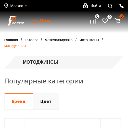
Войти
Москва
0
0
0
Меню
главная
каталог
мотоэкипировка
мотоштаны
мотоджинсы
МОТОДЖИНСЫ
Популярные категории
Бренд
Цвет