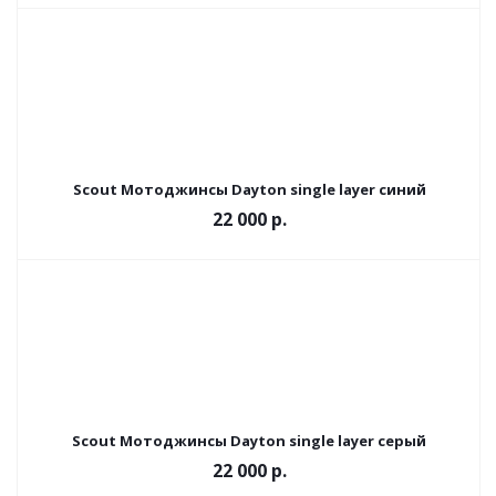
Scout Мотоджинсы Dayton single layer синий
22 000 р.
Scout Мотоджинсы Dayton single layer серый
22 000 р.