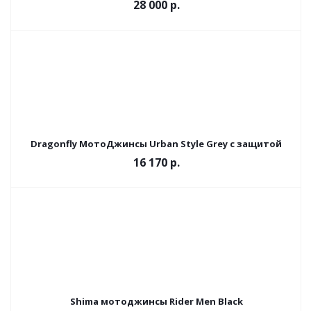
28 000 р.
Dragonfly МотоДжинсы Urban Style Grey с защитой
16 170 р.
Shima мотоджинсы Rider Men Black