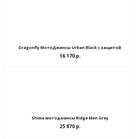
Dragonfly МотоДжинсы Urban Black с защитой
16 170 р.
Shima мотоджинсы Ridge Men Grey
25 870 р.