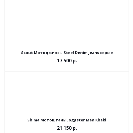
Scout Мотоджинсы Steel Denim Jeans серые
17 500 р.
Shima Мотоштаны Joggster Men Khaki
21 150 р.