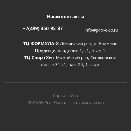
Наши контакты
+7(499) 350-95-87
info@pro-ekip.ru
ТЦ ФОРМУЛА-Х
Ленинский р-н, д. Ближние
Прудищи, владение 1, с1, этаж 1
ТЦ СпортХит
Можайский р-н, Сколковское
шоссе 31 с1, пав. 24, 1 этаж
Карта сайта
2026
©
Pro-Ekip.ru - сеть-магазинов