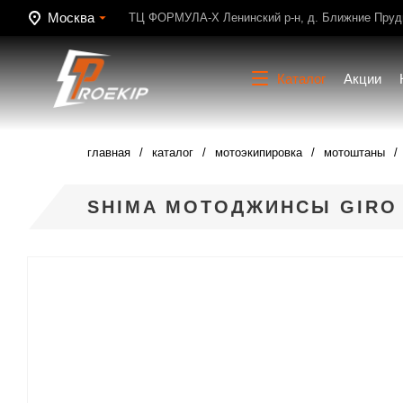
Москва
ТЦ ФОРМУЛА-Х Ленинский р-н, д. Ближние Пруди
Каталог
Акции
главная
каталог
мотоэкипировка
мотоштаны
SHIMA МОТОДЖИНСЫ GIRO 