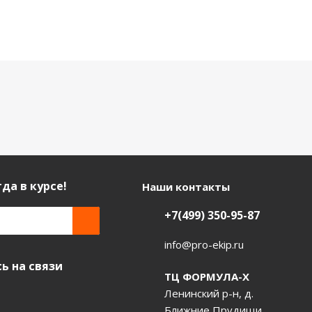
да в курсе!
Наши контакты
+7(499) 350-95-87
info@pro-ekip.ru
ь на связи
ТЦ ФОРМУЛА-Х
Ленинский р-н, д.
Ближние Прудищи,