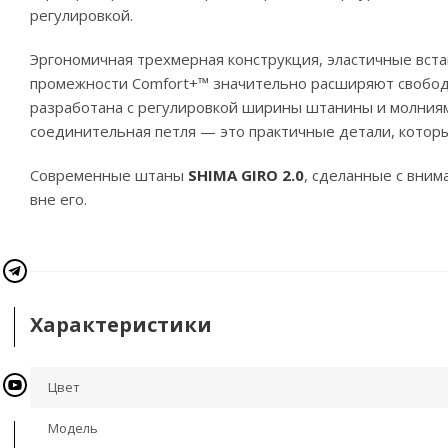
регулировкой.
Эргономичная трехмерная конструкция, эластичные вста
промежности Comfort+™ значительно расширяют свобод
разработана с регулировкой ширины штанины и молниям
соединительная петля — это практичные детали, котор
Современные штаны
SHIMA GIRO 2.0
, сделанные с вним
вне его.
Характеристики
Цвет
Модель