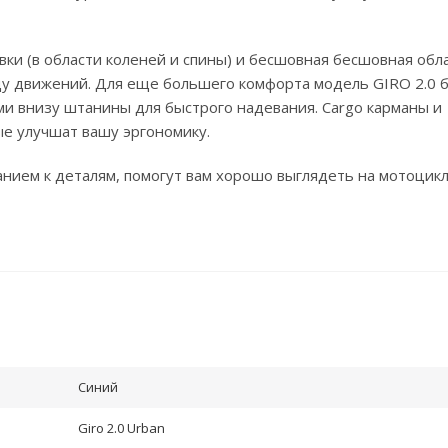
вки (в области коленей и спины) и бесшовная бесшовная обл
у движений. Для еще большего комфорта модель GIRO 2.0 
и внизу штанины для быстрого надевания. Cargo карманы и
ые улучшат вашу эргономику.
анием к деталям, помогут вам хорошо выглядеть на мотоцикле
Синий
Giro 2.0 Urban