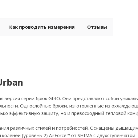
Как проводить измерения
Отзывы
Urban
ая версия серии брюк GIRO. Они представляют собой уникал
льности. Однослойные брюки, изготовленные из охлаждаю
лько эффективную защиту, но и превосходный тепловой комф
ания различных стилей и потребностей. Оснащены дышащи
коленей (уровень 2) AirForce™ от SHIMA с двухступенчатой