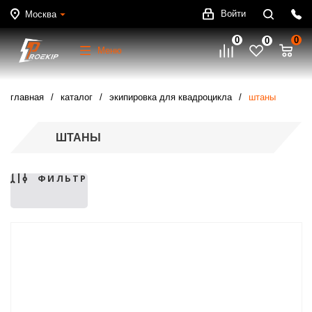
Войти
Москва
0
0
0
Меню
главная
каталог
экипировка для квадроцикла
штаны
ШТАНЫ
ФИЛЬТР