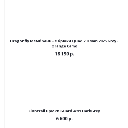
Dragonfly Мембранные брюки Quad 2.0 Man 2025 Grey -
Orange Camo
18 190 р.
Finntrail Брюки Guard 4611 DarkGrey
6 600 р.