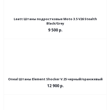
Leatt Штаны подростковые Moto 3.5 V26 Stealth
Black/Grey
9 500 р.
Oneal Штаны Element Shocker V.25 черный/оранжевый
12 900 р.