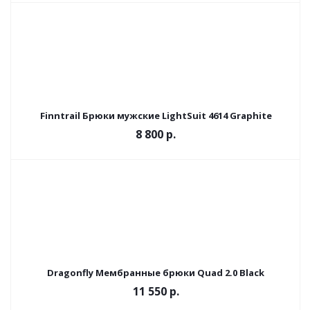
Finntrail Брюки мужские LightSuit 4614 Graphite
8 800 р.
Dragonfly Мембранные брюки Quad 2.0 Black
11 550 р.