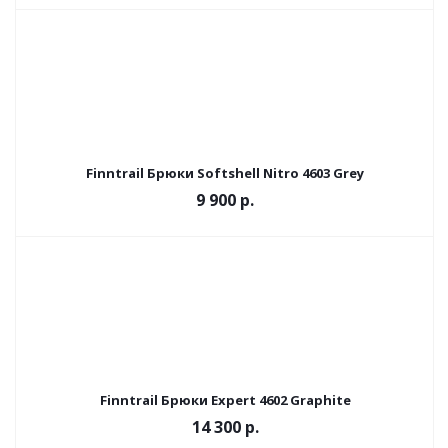
Finntrail Брюки Softshell Nitro 4603 Grey
9 900 р.
Finntrail Брюки Expert 4602 Graphite
14 300 р.