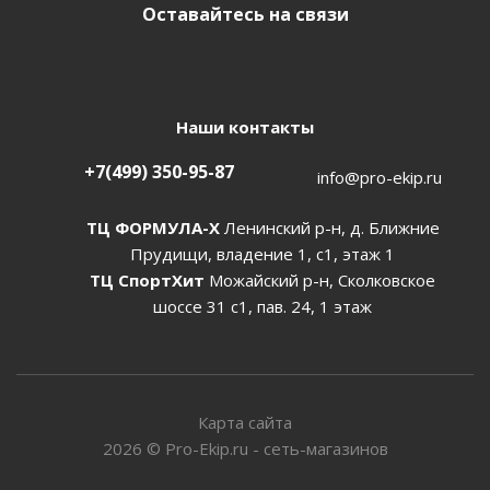
Оставайтесь на связи
Наши контакты
+7(499) 350-95-87
info@pro-ekip.ru
ТЦ ФОРМУЛА-Х
Ленинский р-н, д. Ближние
Прудищи, владение 1, с1, этаж 1
ТЦ СпортХит
Можайский р-н, Сколковское
шоссе 31 с1, пав. 24, 1 этаж
Карта сайта
2026
©
Pro-Ekip.ru - сеть-магазинов