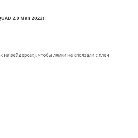
AD 2.0 Man 2023):
к на вейдерсах), чтобы лямки не сползали с плеч