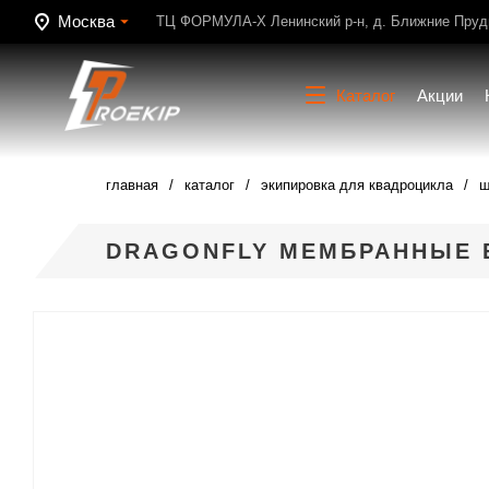
Москва
ТЦ ФОРМУЛА-Х Ленинский р-н, д. Ближние Пруди
Каталог
Акции
главная
каталог
экипировка для квадроцикла
ш
DRAGONFLY МЕМБРАННЫЕ Б