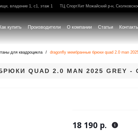
щи, владение 1, с1, этаж 1
ТЦ СпортХит Можайский р-н, Сколковское 
Как купить
Производители
О компании
Статьи
Контакт
таны для квадроцикла
dragonfly мембранные брюки quad 2.0 man 2025
РЮКИ QUAD 2.0 MAN 2025 GREY -
18 190 р.