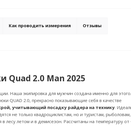
Как проводить измерения
Отзывы
и Quad 2.0 Man 2025
ии. Наша экипировка для мужчин создана именно для этого
рюки QUAD 2.0, прекрасно показывающие себя в качестве
крой, учитывающий посадку райдера на технику
. Идеа
одятся не только квадроциклистам, но и туристам, рыболовам,
 в лесу летом и в демисезон. Рассчитаны на температуру от 