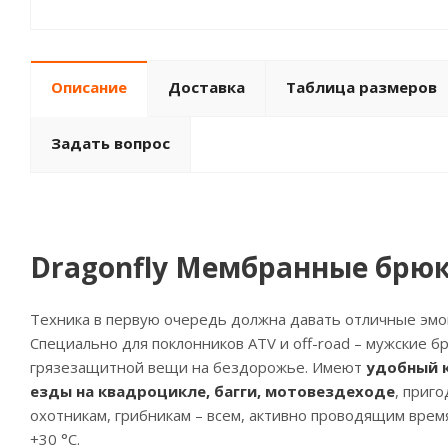
Описание
Доставка
Таблица размеров
Задать вопрос
Dragonfly Мембранные брюк
Техника в первую очередь должна давать отличные эмоц
Специально для поклонников ATV и off-road – мужские б
грязезащитной вещи на бездорожье. Имеют
удобный 
езды на квадроцикле, багги, мотовездеходе
, приг
охотникам, грибникам – всем, активно проводящим время
+30 °С.