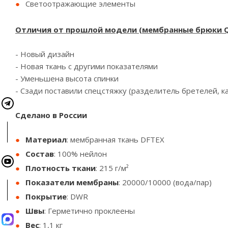
Светоотражающие элементы
Отличия от прошлой модели (мембранные брюки QU
- Новый дизайн
- Новая ткань с другими показателями
- Уменьшена высота спинки
- Сзади поставили спецстяжку (разделитель бретелей, ка
Сделано в России
Материал
: мембранная ткань DFTEX
Состав
: 100% нейлон
Плотность ткани
: 215 г/м²
Показатели мембраны
: 20000/10000 (вода/пар)
Покрытие
: DWR
Швы
: Герметично проклеены
Вес
: 1,1 кг