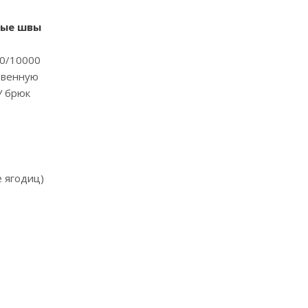
ные швы
00/10000
твенную
У брюк
е ягодиц)