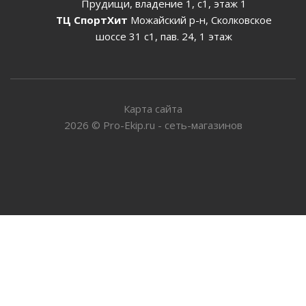
Прудищи, владение 1, с1, этаж 1
ТЦ СпортХит
Можайский р-н, Сколковское
шоссе 31 с1, пав. 24, 1 этаж
Карта сайта
2026
©
Pro-Ekip.ru - сеть-магазинов