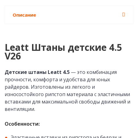
Описание
Leatt Штаны детские 4.5
V26
Детские штаны Leatt 4.5
— это комбинация
прочности, комфорта и удобства для юных
райдеров. Изготовлены из легкого и
износостойкого рипстоп материала с эластичными
вставками для максимальной свободы движений и
вентиляции.
Особенности:
Эластичные вставки из рипстопа на бедрах и