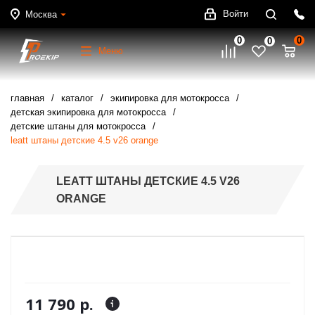
Войти
Москва
0
0
0
Меню
главная
каталог
экипировка для мотокросса
детская экипировка для мотокросса
детские штаны для мотокросса
leatt штаны детские 4.5 v26 orange
LEATT ШТАНЫ ДЕТСКИЕ 4.5 V26
ORANGE
11 790 р.