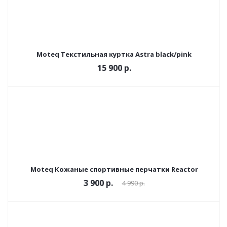
Moteq Текстильная куртка Astra black/pink
15 900 р.
Moteq Кожаные спортивные перчатки Reactor
3 900 р.
4 990 р.