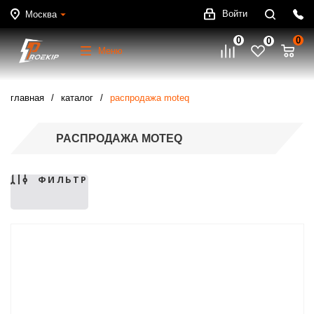
Войти
Москва
0
0
0
Меню
главная
каталог
распродажа moteq
РАСПРОДАЖА MOTEQ
ФИЛЬТР