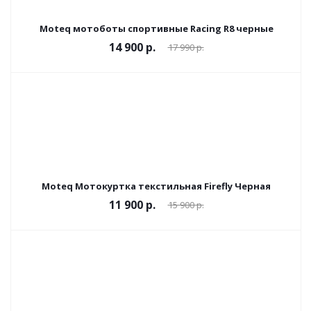
Moteq мотоботы спортивные Racing R8 черные
14 900 р.
17 990 р.
Moteq Мотокуртка текстильная Firefly Черная
11 900 р.
15 900 р.