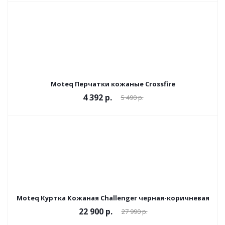
Moteq Перчатки кожаные Crossfire
4 392 р.
5 490 р.
Moteq Куртка Кожаная Challenger черная-коричневая
22 900 р.
27 990 р.