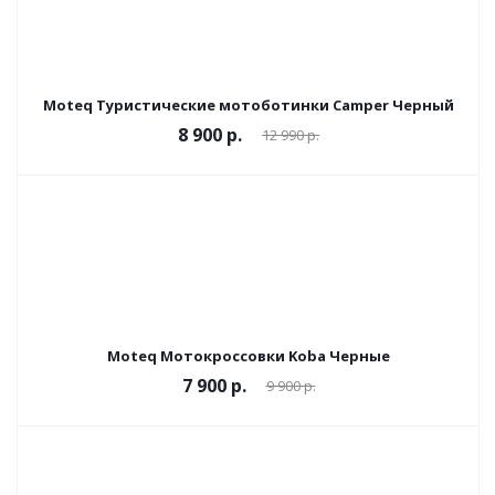
Moteq Туристические мотоботинки Camper Черный
8 900 р.
12 990 р.
Moteq Мотокроссовки Koba Черные
7 900 р.
9 900 р.