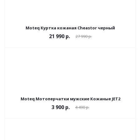
Moteq Куртка кожаная Cheastor черный
21 990 р.
27 990 р.
Moteq Мотоперчатки мужские Кожаные JET2
3 900 р.
4 490 р.