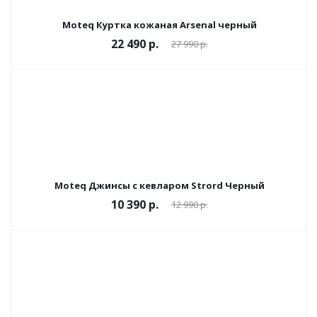
Moteq Куртка кожаная Arsenal черный
22 490 р.
27 990 р.
Moteq Джинсы с кевларом Strord Черный
10 390 р.
12 990 р.