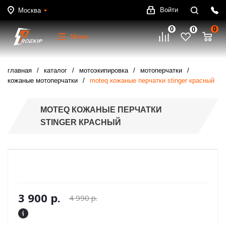
Войти
Москва
0
0
0
Меню
главная
каталог
мотоэкипировка
мотоперчатки
кожаные мотоперчатки
moteq кожаные перчатки stinger красный
MOTEQ КОЖАНЫЕ ПЕРЧАТКИ
STINGER КРАСНЫЙ
3 900 р.
4 990 р.