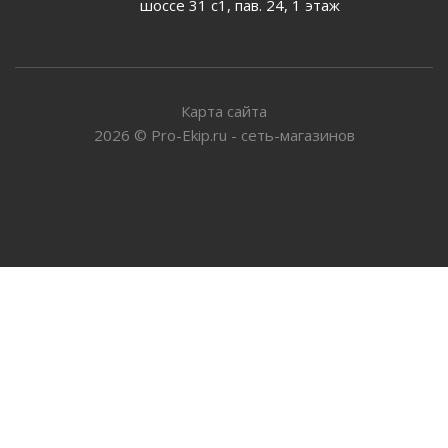
шоссе 31 с1, пав. 24, 1 этаж
Карта сайта
2026
©
Pro-Ekip.ru - сеть-магазинов