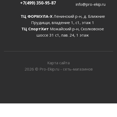
+7(499) 350-95-87
info@pro-ekip.ru
ТЦ ФОРМУЛА-Х
Ленинский р-н, д. Ближние
Прудищи, владение 1, с1, этаж 1
ТЦ СпортХит
Можайский р-н, Сколковское
шоссе 31 с1, пав. 24, 1 этаж
Карта сайта
2026
©
Pro-Ekip.ru - сеть-магазинов