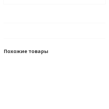
Похожие товары