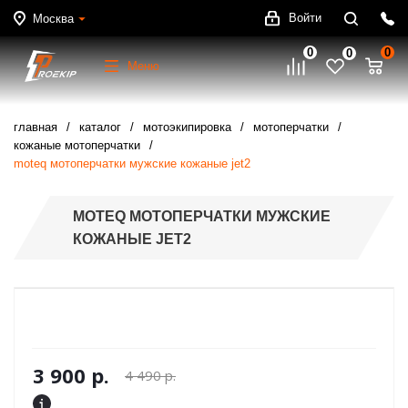
Войти
Москва
0
0
0
Меню
главная
каталог
мотоэкипировка
мотоперчатки
кожаные мотоперчатки
moteq мотоперчатки мужские кожаные jet2
MOTEQ МОТОПЕРЧАТКИ МУЖСКИЕ
КОЖАНЫЕ JET2
3 900 р.
4 490 р.