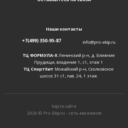
Наши контакты
+7(499) 350-95-87
info@pro-ekip.ru
ТЦ ФОРМУЛА-Х
Ленинский р-н, д. Ближние
Прудищи, владение 1, с1, этаж 1
ТЦ СпортХит
Можайский р-н, Сколковское
шоссе 31 с1, пав. 24, 1 этаж
Карта сайта
2026
©
Pro-Ekip.ru - сеть-магазинов