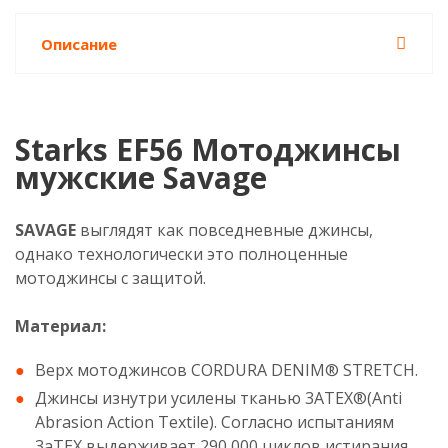
Описание
Starks EF56 Мотоджинсы
мужские Savage
SAVAGE
выглядят как повседневные джинсы,
однако технологически это полноценные
мотоджинсы с защитой.
Материал:
Верх мотоджинсов CORDURA DENIM® STRETCH.
Джинсы изнутри усилены тканью 3ATEX®(Anti
Abrasion Action Textile). Согласно испытаниям
3аТЕХ выдерживает 290 000 циклов истирания,