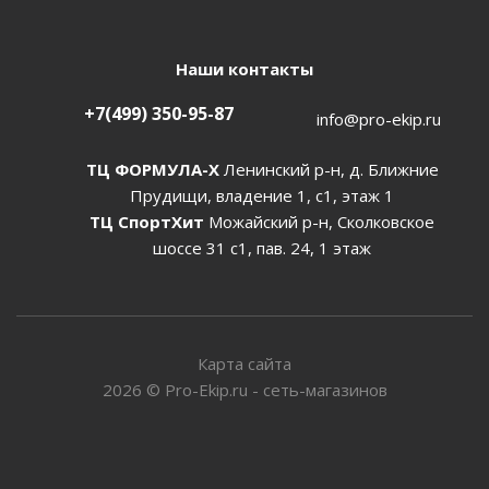
Наши контакты
+7(499) 350-95-87
info@pro-ekip.ru
ТЦ ФОРМУЛА-Х
Ленинский р-н, д. Ближние
Прудищи, владение 1, с1, этаж 1
ТЦ СпортХит
Можайский р-н, Сколковское
шоссе 31 с1, пав. 24, 1 этаж
Карта сайта
2026
©
Pro-Ekip.ru - сеть-магазинов