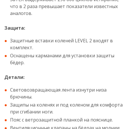
что в 2 раза превышает показатели известных
аналогов.
Защита:
Защитные вставки коленей LEVEL 2 входят в
комплект.
Оснащены карманами для установки защиты
бёдер.
Детали:
Световозвращающая лента изнутри низа
брючины.
Защипы на коленях и под коленом для комфорта
при сгибании ноги.
Пояс с ветрозащитной планкой на пояснице.
Вентиляционные клапаны на бёдрах на молнии.