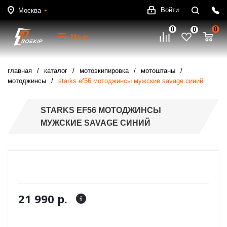
Войти
Москва
0
0
0
Меню
главная
каталог
мотоэкипировка
мотоштаны
мотоджинсы
starks ef56 мотоджинсы мужские savage синий
STARKS EF56 МОТОДЖИНСЫ
МУЖСКИЕ SAVAGE СИНИЙ
21 990 р.