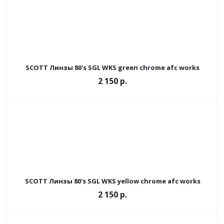
SCOTT Линзы 80's SGL WKS green chrome afc works
2 150
р.
SCOTT Линзы 80's SGL WKS yellow chrome afc works
2 150
р.