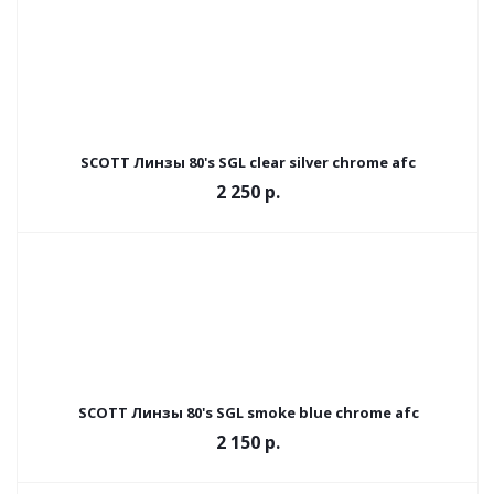
SCOTT Линзы 80's SGL clear silver chrome afc
2 250
р.
SCOTT Линзы 80's SGL smoke blue chrome afc
2 150
р.