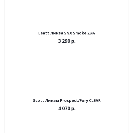
Leatt Линза SNX Smoke 28%
3 290
р.
Scott Линзы Prospect/Fury CLEAR
4 070
р.