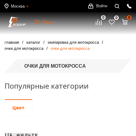
Войти
Москва
0
0
0
Меню
главная
каталог
экипировка для мотокросса
очки для мотокросса
очки для мотокросса
ОЧКИ ДЛЯ МОТОКРОССА
Популярные категории
Цвет
ФИЛЬТР