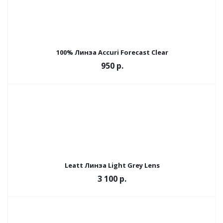
100% Линза Accuri Forecast Clear
950
р.
Leatt Линза Light Grey Lens
3 100
р.