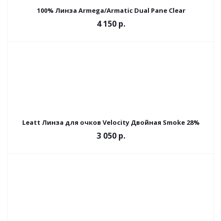
100% Линза Armega/Armatic Dual Pane Clear
4 150 р.
Leatt Линза для очков Velocity Двойная Smoke 28%
3 050 р.