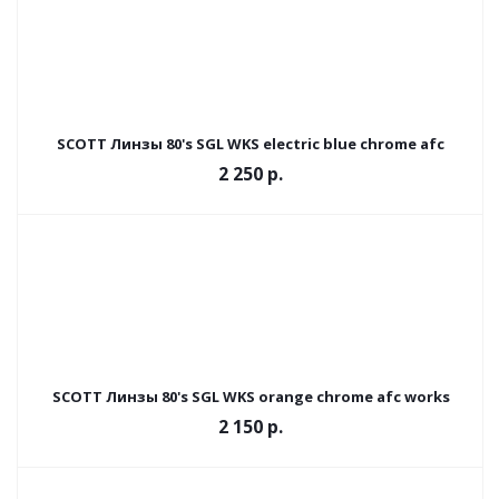
SCOTT Линзы 80's SGL WKS electric blue chrome afc
2 250
р.
SCOTT Линзы 80's SGL WKS orange chrome afc works
2 150
р.