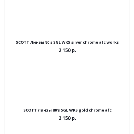
SCOTT Линзы 80's SGL WKS silver chrome afc works
2 150
р.
SCOTT Линзы 80's SGL WKS gold chrome afc
2 150
р.