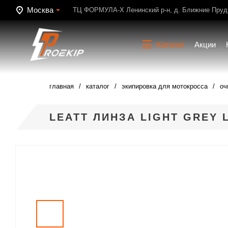
Москва
ТЦ ФОРМУЛА-Х Ленинский р-н, д. Ближние Пруди
Каталог
Акции
главная
каталог
экипировка для мотокросса
оч
LEATT ЛИНЗА LIGHT GREY 