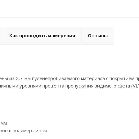
Как проводить измерения
Отзывы
ны из 2,7-мм пуленепробиваемого материала с покрытием п
личными уровнями процента пропускания видимого света (VLT
 мм
ное в полимер линзы