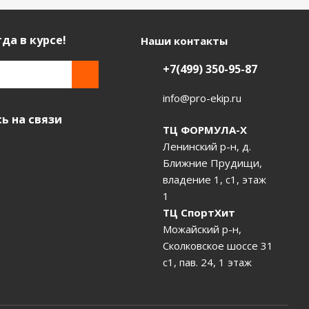
да в курсе!
Наши контакты
+7(499) 350-95-87
info@pro-ekip.ru
ь на связи
ТЦ ФОРМУЛА-Х
Ленинский р-н, д.
Ближние Прудищи,
владение 1, с1, этаж
1
ТЦ СпортХит
Можайский р-н,
Сколковское шоссе 31
с1, пав. 24, 1 этаж