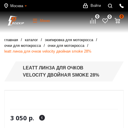
Войти
Москва
0
0
0
Меню
главная
каталог
экипировка для мотокросса
очки для мотокросса
очки для мотокросса
leatt линза для очков velocity двойная smoke 28%
LEATT ЛИНЗА ДЛЯ ОЧКОВ
VELOCITY ДВОЙНАЯ SMOKE 28%
3 050 р.