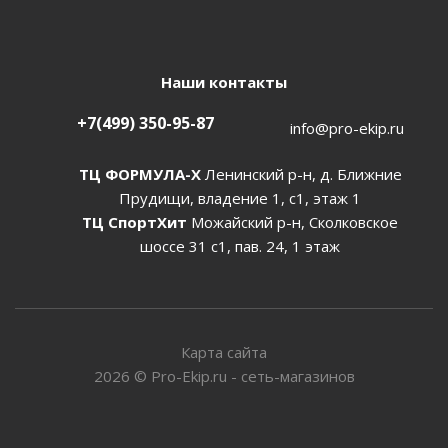
Наши контакты
+7(499) 350-95-87
info@pro-ekip.ru
ТЦ ФОРМУЛА-Х
Ленинский р-н, д. Ближние
Прудищи, владение 1, с1, этаж 1
ТЦ СпортХит
Можайский р-н, Сколковское
шоссе 31 с1, пав. 24, 1 этаж
Карта сайта
2026
©
Pro-Ekip.ru - сеть-магазинов