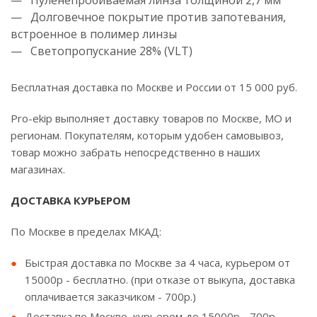
— Пуленепробиваемая линза толщиной 2,7 мм
— Долговечное покрытие против запотевания,
встроенное в полимер линзы
— Светопропускание 28% (VLT)
Бесплатная доставка по Москве и России от 15 000 руб.
Pro-ekip выполняет доставку товаров по Москве, МО и
регионам. Покупателям, которым удобен самовывоз,
товар можно забрать непосредственно в наших
магазинах.
ДОСТАВКА КУРЬЕРОМ
По Москве в пределах МКАД:
Быстрая доставка по Москве за 4 часа, курьером от
15000р - бесплатно. (при отказе от выкупа, доставка
оплачивается заказчиком - 700р.)
Доставка по Москве, курьером до 15000р - 700р.