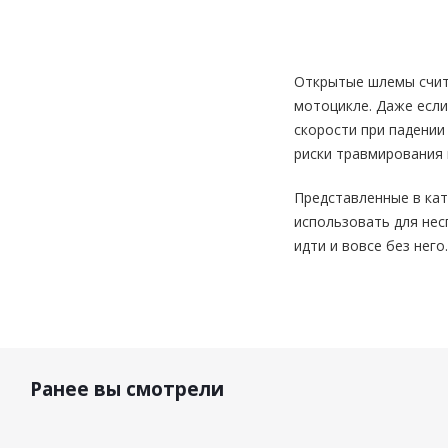
Открытые шлемы счита
мотоцикле. Даже если
скорости при падении 
риски травмирования 
Представленные в кат
использовать для нес
идти и вовсе без нег
Ранее вы смотрели