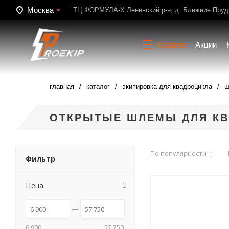
Москва
ТЦ ФОРМУЛА-Х Ленинский р-н, д. Ближние Пруди
Каталог
Акции
главная
каталог
экипировка для квадроцикла
ш
ОТКРЫТЫЕ ШЛЕМЫ ДЛЯ К
По популярности
Фильтр
Цена
6 900
57 750