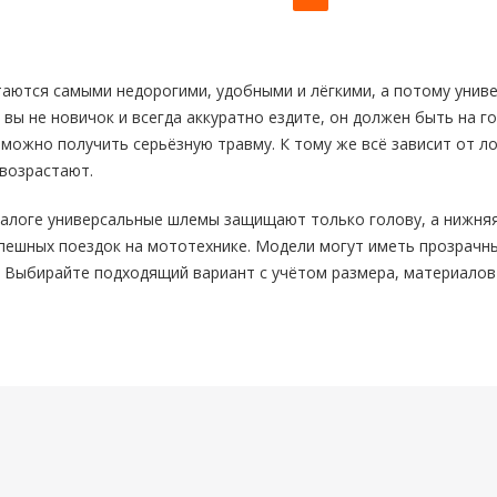
ются самыми недорогими, удобными и лёгкими, а потому универ
 вы не новичок и всегда аккуратно ездите, он должен быть на г
можно получить серьёзную травму. К тому же всё зависит от лок
возрастают.
алоге универсальные шлемы защищают только голову, а нижняя
пешных поездок на мототехнике. Модели могут иметь прозрачны
о. Выбирайте подходящий вариант с учётом размера, материалов 