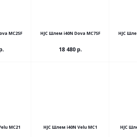
ova MC2SF
HJC Шлем i40N Dova MC7SF
HJC Шле
р.
18 480 р.
Velu MC21
HJC Шлем i40N Velu MC1
HJC Шл