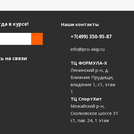
да в курсе!
Наши контакты
+7(499) 350-95-87
info@pro-ekip.ru
ь на связи
ТЦ ФОРМУЛА-Х
Ленинский р-н, д.
Ближние Прудищи,
владение 1, с1, этаж
1
ТЦ СпортХит
Можайский р-н,
Сколковское шоссе 31
с1, пав. 24, 1 этаж