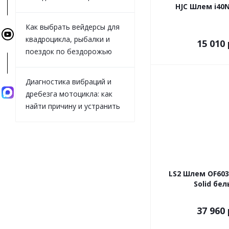
HJC Шлем i40N
Как выбрать вейдерсы для
квадроцикла, рыбалки и
15 010 
поездок по бездорожью
Диагностика вибраций и
дребезга мотоцикла: как
найти причину и устранить
LS2 Шлем OF603 I
Solid бе
37 960 