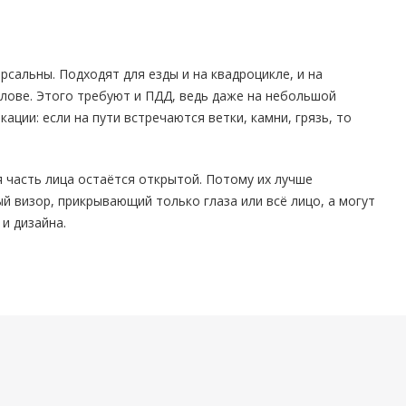
сальны. Подходят для езды и на квадроцикле, и на
олове. Этого требуют и ПДД, ведь даже на небольшой
ации: если на пути встречаются ветки, камни, грязь, то
 часть лица остаётся открытой. Потому их лучше
й визор, прикрывающий только глаза или всё лицо, а могут
и дизайна.