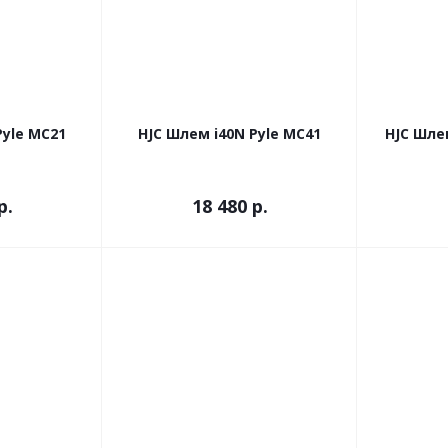
Pyle MC21
HJC Шлем i40N Pyle MC41
HJC Шле
р.
18 480 р.