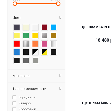
Цвет
HJC Шлем i40N D
18 480 
Материал
Тип применяемости
Городской
HJC Шлем i40N 
Квадро
Кроссовый