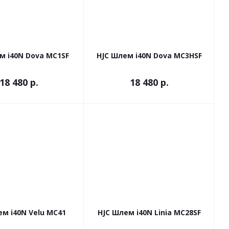
м i40N Dova MC1SF
HJC Шлем i40N Dova MC3HSF
18 480 р.
18 480 р.
ем i40N Velu MC41
HJC Шлем i40N Linia MC28SF