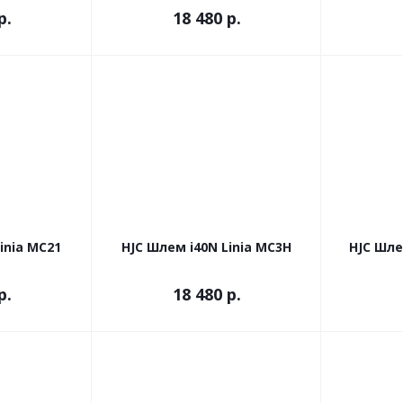
р.
18 480 р.
inia MC21
HJC Шлем i40N Linia MC3H
HJC Шле
р.
18 480 р.