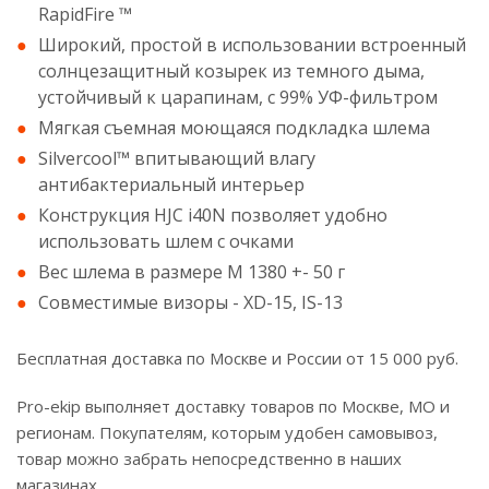
RapidFire ™
Широкий, простой в использовании встроенный
солнцезащитный козырек из темного дыма,
устойчивый к царапинам, с 99% УФ-фильтром
Мягкая съемная моющаяся подкладка шлема
Silvercool™ впитывающий влагу
антибактериальный интерьер
Конструкция HJC i40N позволяет удобно
использовать шлем с очками
Вес шлема в размере M 1380 +- 50 г
Совместимые визоры - XD-15, IS-13
Бесплатная доставка по Москве и России от 15 000 руб.
Pro-ekip выполняет доставку товаров по Москве, МО и
регионам. Покупателям, которым удобен самовывоз,
товар можно забрать непосредственно в наших
магазинах.