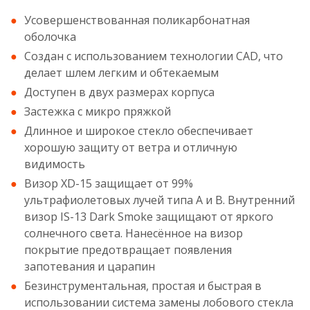
Усовершенствованная поликарбонатная
оболочка
Создан с использованием технологии CAD, что
делает шлем легким и обтекаемым
Доступен в двух размерах корпуса
Застежка с микро пряжкой
Длинное и широкое стекло обеспечивает
хорошую защиту от ветра и отличную
видимость
Визор XD-15 защищает от 99%
ультрафиолетовых лучей типа А и B. Внутренний
визор IS-13 Dark Smoke защищают от яркого
солнечного света. Нанесённое на визор
покрытие предотвращает появления
запотевания и царапин
Безинструментальная, простая и быстрая в
использовании система замены лобового стекла