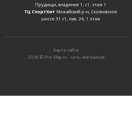
Прудищи, владение 1, с1, этаж 1
ТЦ СпортХит
Можайский р-н, Сколковское
шоссе 31 с1, пав. 24, 1 этаж
Карта сайта
2026
©
Pro-Ekip.ru - сеть-магазинов