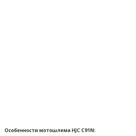
Особенности мотошлема HJC C91N: