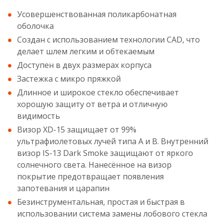
Усовершенствованная поликарбонатная
оболочка
Создан с использованием технологии CAD, что
делает шлем легким и обтекаемым
Доступен в двух размерах корпуса
Застежка с микро пряжкой
Длинное и широкое стекло обеспечивает
хорошую защиту от ветра и отличную
видимость
Визор XD-15 защищает от 99%
ультрафиолетовых лучей типа А и B. Внутренний
визор IS-13 Dark Smoke защищают от яркого
солнечного света. Нанесённое на визор
покрытие предотвращает появления
запотевания и царапин
Безинструментальная, простая и быстрая в
использовании система замены лобового стекла