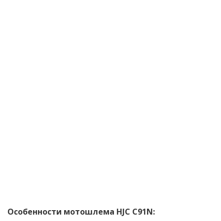
Особенности мотошлема HJC C91N: