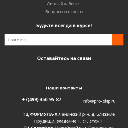
Личный кабинет
Вопросы и ответы
Будьте всегда в курсе!
Оставайтесь на связи
Наши контакты
+7(499) 350-95-87
info@pro-ekip.ru
ТЦ ФОРМУЛА-Х
Ленинский р-н, д. Ближние
Прудищи, владение 1, с1, этаж 1
ТЦ СпортХит
Можайский р-н, Сколковское