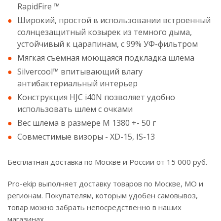
RapidFire ™
Широкий, простой в использовании встроенный
солнцезащитный козырек из темного дыма,
устойчивый к царапинам, с 99% УФ-фильтром
Мягкая съемная моющаяся подкладка шлема
Silvercool™ впитывающий влагу
антибактериальный интерьер
Конструкция HJC i40N позволяет удобно
использовать шлем с очками
Вес шлема в размере M 1380 +- 50 г
Совместимые визоры - XD-15, IS-13
Бесплатная доставка по Москве и России от 15 000 руб.
Pro-ekip выполняет доставку товаров по Москве, МО и
регионам. Покупателям, которым удобен самовывоз,
товар можно забрать непосредственно в наших
магазинах.