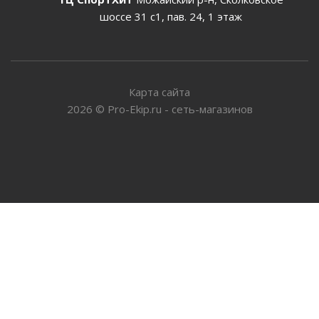
шоссе 31 с1, пав. 24, 1 этаж
Карта сайта
2026
©
Pro-Ekip.ru - сеть-магазинов