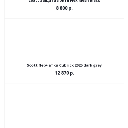
Leatt Защита локтя Flex Mesh Black
8 800 р.
Scott Перчатки Cubrick 2025 dark grey
12 870 р.