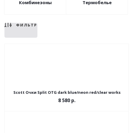
Комбинезоны
Термобелье
ФИЛЬТР
Scott Очки Split OTG dark blue/neon red/clear works
8 580 р.