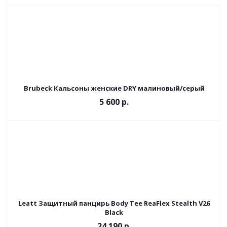
Brubeck Кальсоны женские DRY малиновый/серый
5 600 р.
Leatt Защитный панцирь Body Tee ReaFlex Stealth V26
Black
24 190 р.