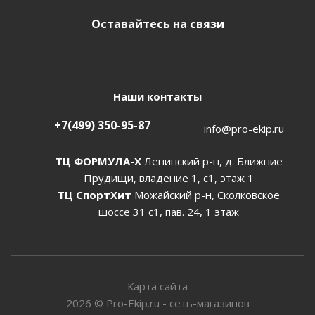
Оставайтесь на связи
Наши контакты
+7(499) 350-95-87
info@pro-ekip.ru
ТЦ ФОРМУЛА-Х
Ленинский р-н, д. Ближние
Прудищи, владение 1, с1, этаж 1
ТЦ СпортХит
Можайский р-н, Сколковское
шоссе 31 с1, пав. 24, 1 этаж
Карта сайта
2026
©
Pro-Ekip.ru - сеть-магазинов