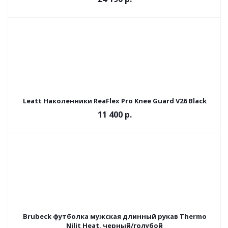
Leatt Наколенники ReaFlex Pro Knee Guard V26 Black
11 400 р.
Brubeck футболка мужская длинный рукав Thermo
Nilit Heat, черный/голубой