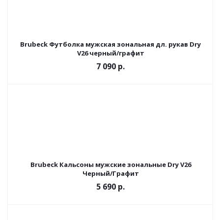
Brubeck Футболка мужская зональная дл. рукав Dry
V26 черный/графит
7 090 р.
Brubeck Кальсоны мужские зональные Dry V26
Черный/Графит
5 690 р.