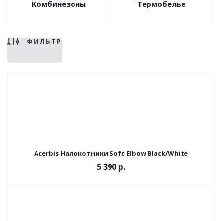
Комбинезоны
Термобелье
ФИЛЬТР
Acerbis Налокотники Soft Elbow Black/White
5 390
р.