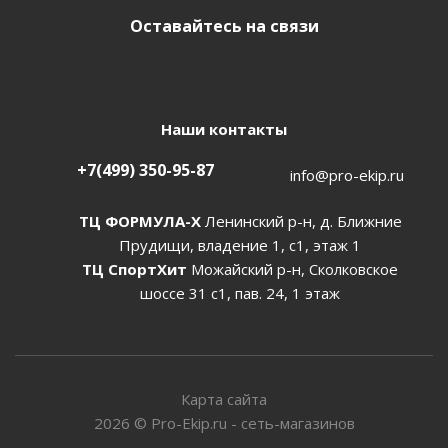
Оставайтесь на связи
Наши контакты
+7(499) 350-95-87
info@pro-ekip.ru
ТЦ ФОРМУЛА-Х
Ленинский р-н, д. Ближние
Прудищи, владение 1, с1, этаж 1
ТЦ СпортХит
Можайский р-н, Сколковское
шоссе 31 с1, пав. 24, 1 этаж
Карта сайта
2026
©
Pro-Ekip.ru - сеть-магазинов