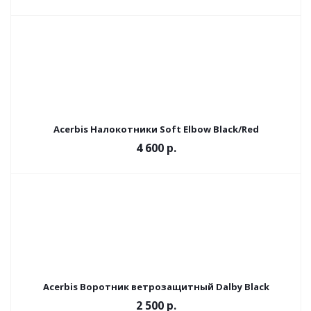
Acerbis Налокотники Soft Elbow Black/Red
4 600
р.
Acerbis Воротник ветрозащитный Dalby Black
2 500 р.