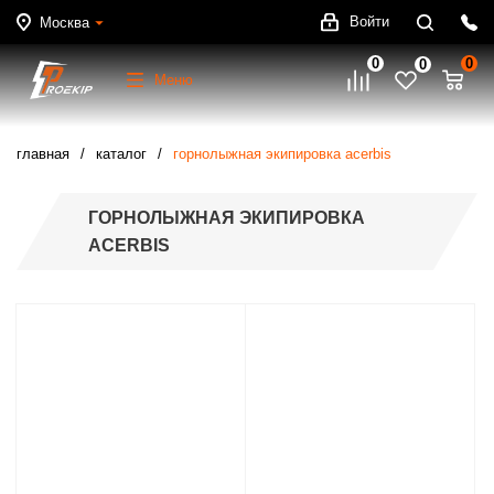
Войти
Москва
0
0
0
Меню
главная
каталог
горнолыжная экипировка acerbis
ГОРНОЛЫЖНАЯ ЭКИПИРОВКА
ACERBIS