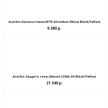
Acerbis Налокотники MTB Ghombet Elbow Black/Yellow
6 380 р.
Acerbis Защита тела (Жилет) DNA SH Black/Yellow
21 340 р.