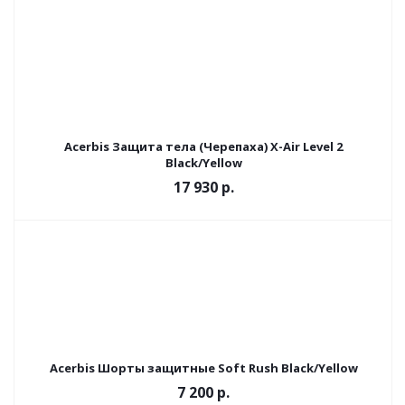
Acerbis Защита тела (Черепаха) X-Air Level 2
Black/Yellow
17 930 р.
Acerbis Шорты защитные Soft Rush Black/Yellow
7 200 р.